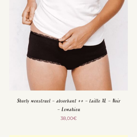
Shorty menstruel – absorbant ++ – taille XL – Noir
– Lemahieu
38,00
€