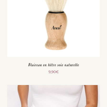
Blaireau en hêtre soie naturelle
9,90
€