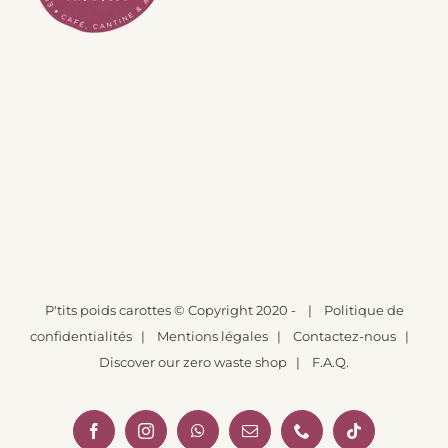
P'tits poids carottes
© Copyright 2020 -
|
Politique de
confidentialités
|
Mentions légales
|
Contactez-nous
|
Discover our zero waste shop
|
F.A.Q.
Facebook
Instagram
WhatsApp
Email
Téléphone
Tiktok