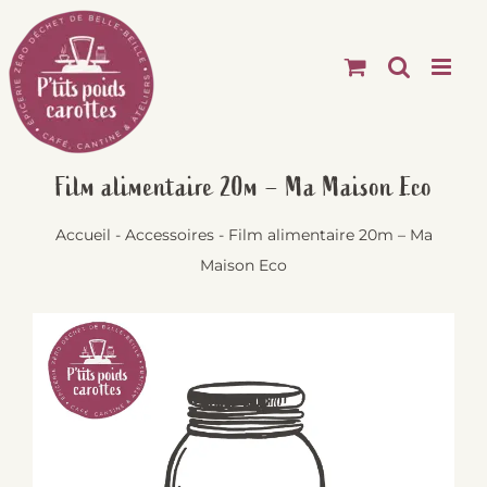
Passer
au
contenu
Film alimentaire 20m – Ma Maison Eco
Accueil
-
Accessoires
-
Film alimentaire 20m – Ma
Maison Eco