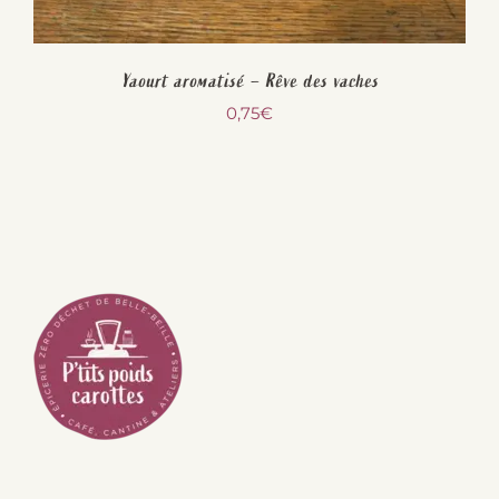
Yaourt aromatisé – Rêve des vaches
0,75
€