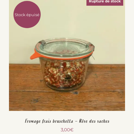
Rupture de stock
Stock épuisé
Fromage frais bruschetta – Rêve des vaches
3,00
€