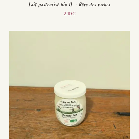
Lait pasteurisé bio 1L – Rêve des vaches
2,10
€