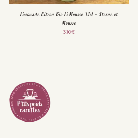
Limonade Citron Bio Li’Mousse 33cl – Sterne et
Mousse
3,10
€