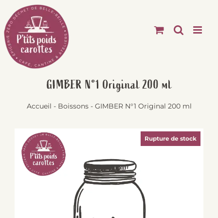
Passer
au
contenu
GIMBER N°1 Original 200 ml
Accueil
-
Boissons
-
GIMBER N°1 Original 200 ml
Rupture de stock