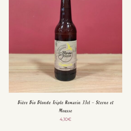
Bière Bio Blonde Triple Romarin 33cl – Sterne et
Mousse
4,10
€