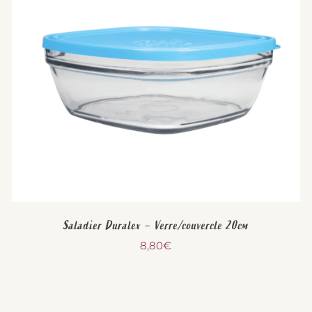
Saladier Duralex – Verre/couvercle 20cm
8,80
€