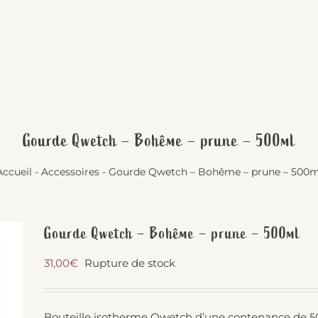
Gourde Qwetch – Bohême – prune – 500ml
Accueil
-
Accessoires
-
Gourde Qwetch – Bohême – prune – 500m
Gourde Qwetch – Bohême – prune – 500ml
31,00
€
Rupture de stock
Bouteille isotherme Qwetch d’une contenance de 5