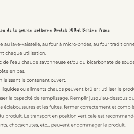
ation de la gourde isotherme Qwetch 500ml Bohême Prune
 au lave-vaisselle, au four à micro-ondes, au four traditionn
t chaque utilisation.
c de l’eau chaude savonneuse et/ou du bicarbonate de soude. 
tête en bas.
 laissant le contenant ouvert.
s liquides ou aliments chauds peuvent brûler : utiliser le prod
ser la capacité de remplissage. Remplir jusqu’au-dessous du 
les éclaboussures et les fuites, fermer correctement et comp
du produit. Le transport en position verticale est recommand
nts, chocs/chutes, etc… peuvent endommager le produit.