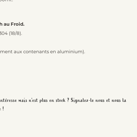
h au Froid.
304 (18/8).
irement aux contenants en aluminium).
téresse mais n’est plus en stock ? Signalez-le nous et nous la
 !