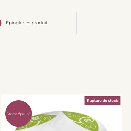
Épingler ce produit
Rupture de stock
Stock épuisé