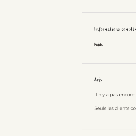
Informations complé
Poids
Avis
Il n’y a pas encore 
Seuls les clients c