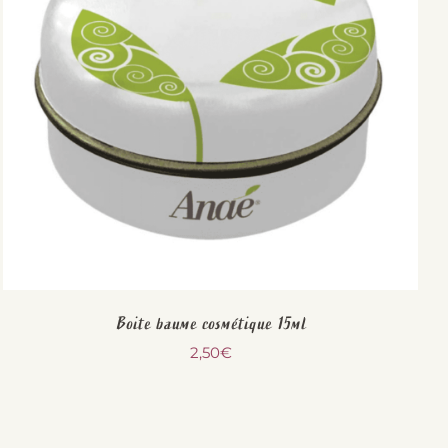
Boite baume cosmétique 15ml
2,50
€