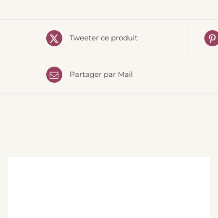
Tweeter ce produit
Partager par Mail