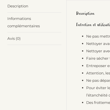
Description
Description
Informations
Entretien et utilis
complémentaires
Ne pas mettre
Avis (0)
Nettoyer avan
Nettoyer ave
Faire sécher 
Entreposer en
Attention, le
Ne pas dépas
Pour éviter 
l’étanchéité 
Des frotteme