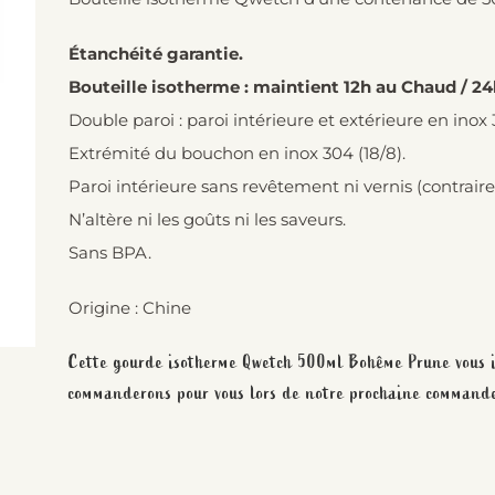
Étanchéité garantie.
Bouteille isotherme : maintient 12h au Chaud / 24
Double paroi : paroi intérieure et extérieure en inox 
Extrémité du bouchon en inox 304 (18/8).
Paroi intérieure sans revêtement ni vernis (contra
N’altère ni les goûts ni les saveurs.
Sans BPA.
Origine : Chine
Cette gourde isotherme Qwetch 500ml Bohême Prune vous in
commanderons pour vous lors de notre prochaine commande