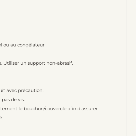
el ou au congélateur
Utiliser un support non-abrasif.
uit avec précaution.
pas de vis.
lètement le bouchon/couvercle afin d’assurer
é.