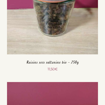
Raisins secs sultanine bio – 250g
11,50
€