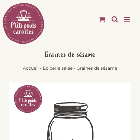
Passer
au
contenu
Graines de sésame
Accueil
-
Epicerie salée
-
Graines de sésame