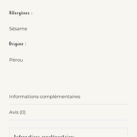
Allergènes :
Sésame
Origine :
Pérou
Informations complémentaires
Avis (0)