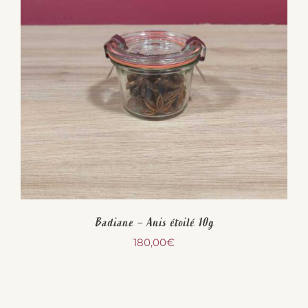
Badiane – Anis étoilé 10g
180,00
€