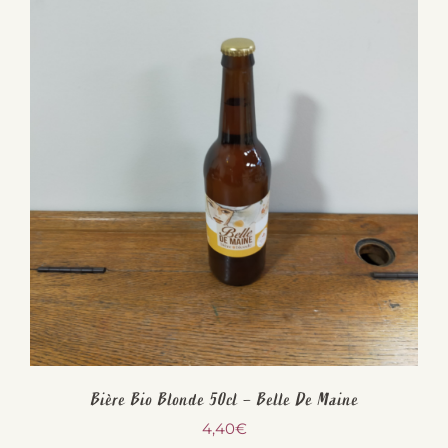
Bière Bio Blonde 50cl – Belle De Maine
4,40
€