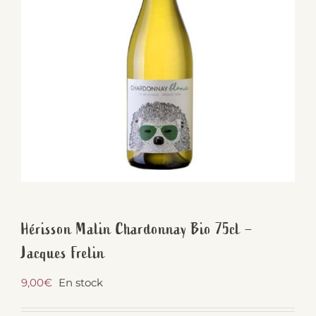
Hérisson Malin Chardonnay Bio 75cl –
Jacques Frelin
9,00
€
En stock