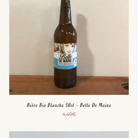
Bière Bio Blanche 50cl – Belle De Maine
4,40
€