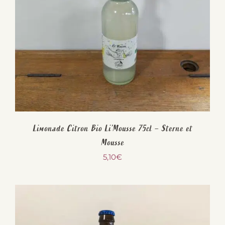
Limonade Citron Bio Li’Mousse 75cl – Sterne et
Mousse
5,10
€