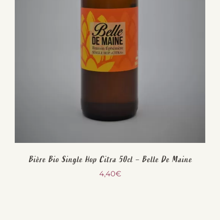
Bière Bio Single Hop Citra 50cl – Belle De Maine
4,40
€