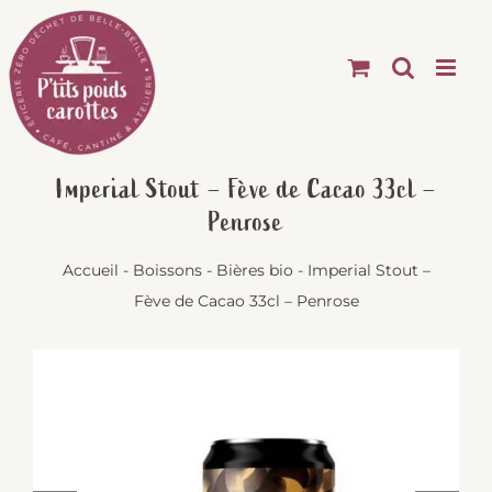
Passer
au
contenu
Imperial Stout – Fève de Cacao 33cl –
Penrose
Accueil
-
Boissons
-
Bières bio
-
Imperial Stout –
Fève de Cacao 33cl – Penrose