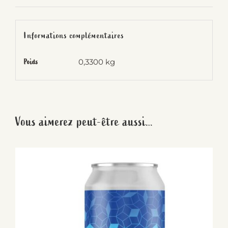
Cacao
33cl
-
Informations complémentaires
Penrose
0,3300 kg
Poids
Vous aimerez peut-être aussi…