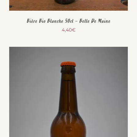
Bière Bio Blanche 50cl – Belle De Maine
4,40
€