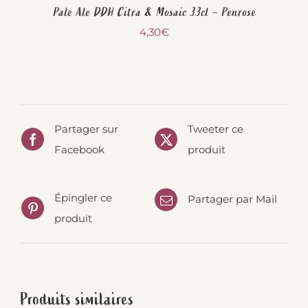
Pale Ale DDH Citra & Mosaic 33cl – Penrose
4,30
€
Partager sur
Tweeter ce
Facebook
produit
Épingler ce
Partager par Mail
produit
Produits similaires