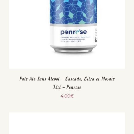
Pale Ale Sans Alcool – Cascade, Citra et Mosaic
33cl – Penrose
4,00
€