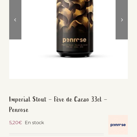
Imperial Stout – Fève de Cacao 33cl –
Penrose
5,20
€
En stock