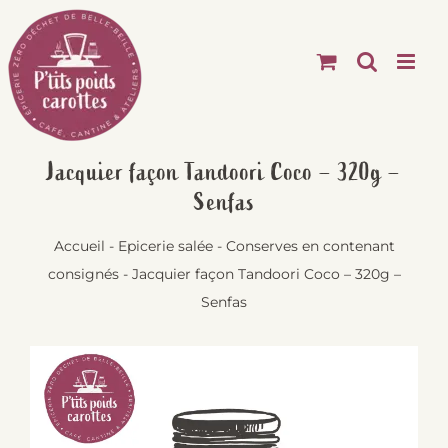
Passer
au
contenu
Jacquier façon Tandoori Coco – 320g –
Senfas
Accueil
-
Epicerie salée
-
Conserves en contenant
consignés
-
Jacquier façon Tandoori Coco – 320g –
Senfas