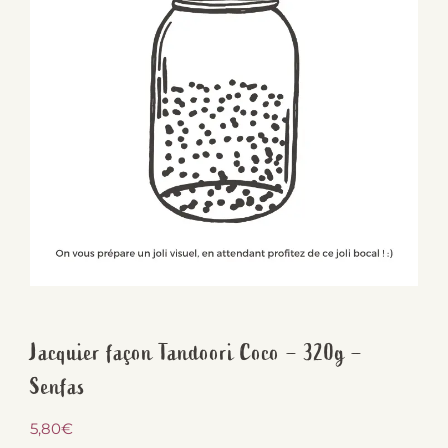
Jacquier façon Tandoori Coco – 320g –
Senfas
5,80
€