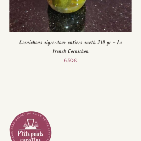
Cornichons aigre-doux entiers aneth 330 gr – La
French Cornichon
6,50
€