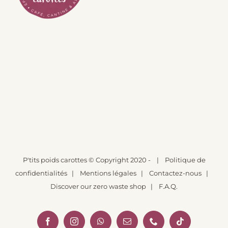
P'tits poids carottes
© Copyright 2020 -
|
Politique de
confidentialités
|
Mentions légales
|
Contactez-nous
|
Discover our zero waste shop
|
F.A.Q.
Facebook
Instagram
WhatsApp
Email
Téléphone
Tiktok