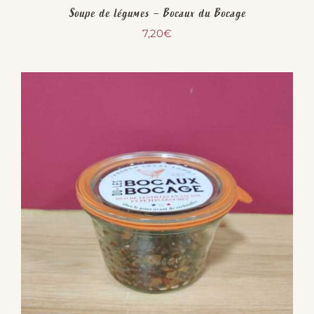
Soupe de légumes – Bocaux du Bocage
7,20
€