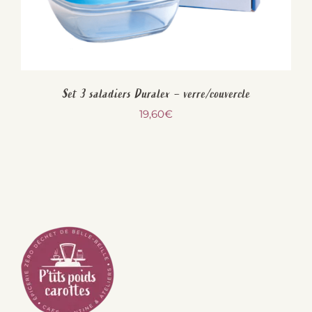
Set 3 saladiers Duralex – verre/couvercle
19,60
€