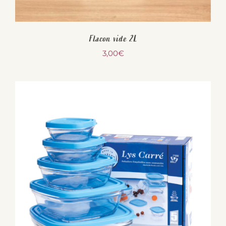
Flacon vide 2L
3,00
€