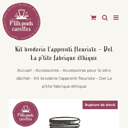
Passer
au
contenu
Kit broderie l’apprenti fleuriste – Del
La p’tite fabrique éthique
Accueil
-
Accessoires
-
Accessoires pour le zéro
déchet
-
Kit broderie l’apprenti fleuriste – Del La
p’tite fabrique éthique
Rupture de stock