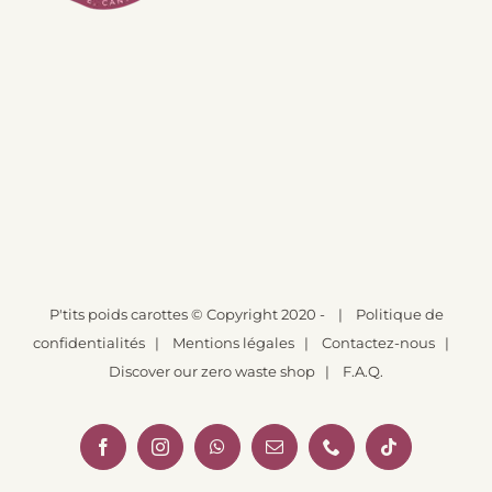
P'tits poids carottes
© Copyright 2020 -
|
Politique de
confidentialités
|
Mentions légales
|
Contactez-nous
|
Discover our zero waste shop
|
F.A.Q.
Facebook
Instagram
WhatsApp
Email
Téléphone
Tiktok