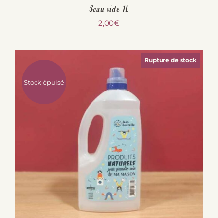
Seau vide 1L
2,00
€
Rupture de stock
Stock épuisé