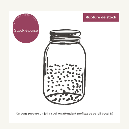
Rupture de stock
Stock épuisé