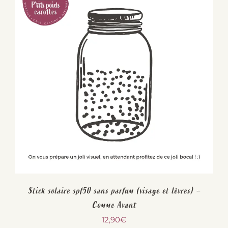
Stick solaire spf50 sans parfum (visage et lèvres) –
Comme Avant
12,90
€