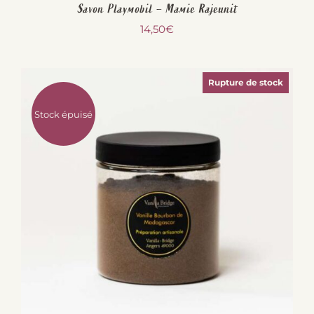
Savon Playmobil – Mamie Rajeunit
14,50
€
Rupture de stock
Stock épuisé