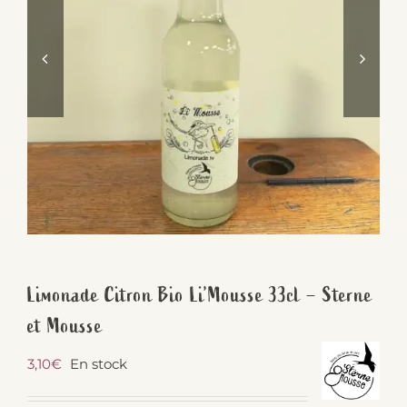
Limonade Citron Bio Li’Mousse 33cl – Sterne
et Mousse
3,10
€
En stock