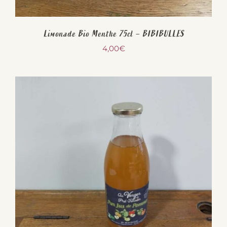
Limonade Bio Menthe 75cl – BIBIBULLES
4,00
€