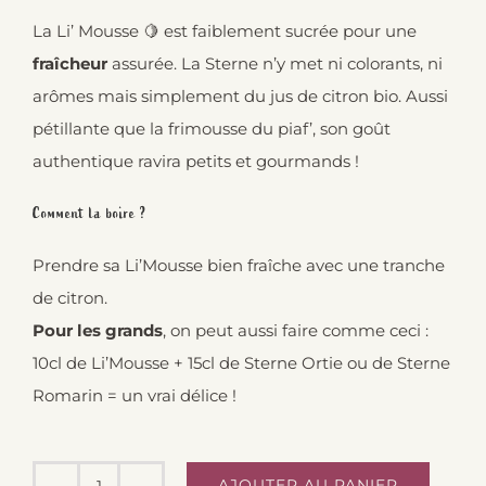
La Li’ Mousse 🍋 est faiblement sucrée pour une
fraîcheur
assurée. La Sterne n’y met ni colorants, ni
arômes mais simplement du jus de citron bio. Aussi
pétillante que la frimousse du piaf’, son goût
authentique ravira petits et gourmands !
Comment la boire ?
Prendre sa Li’Mousse bien fraîche avec une tranche
de citron.
Pour les grands
, on peut aussi faire comme ceci :
10cl de Li’Mousse + 15cl de Sterne Ortie ou de Sterne
Romarin = un vrai délice !
AJOUTER AU PANIER