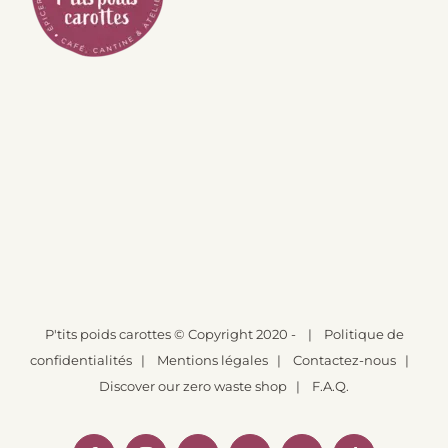
P'tits poids carottes
© Copyright 2020 -
|
Politique de
confidentialités
|
Mentions légales
|
Contactez-nous
|
Discover our zero waste shop
|
F.A.Q.