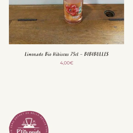
Limonade Bio Hibiscus 75cl – BIBIBULLES
4,00
€