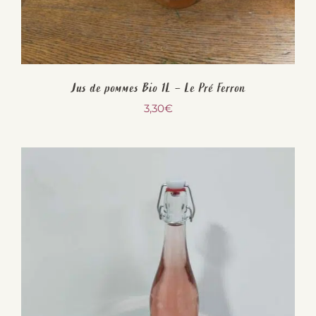
Jus de pommes Bio 1L – Le Pré Ferron
3,30
€