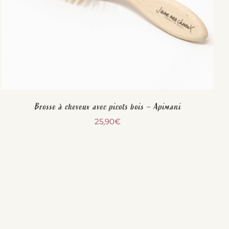
Brosse à cheveux avec picots bois – Apimani
25,90
€