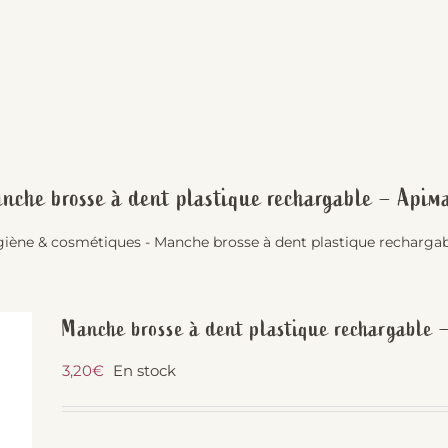
nche brosse à dent plastique rechargable – Apim
iène & cosmétiques
-
Manche brosse à dent plastique recharga
Manche brosse à dent plastique rechargable 
3,20
€
En stock