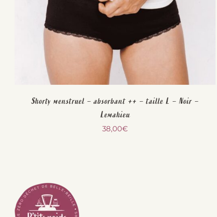
Shorty menstruel – absorbant ++ – taille L – Noir –
Lemahieu
38,00
€