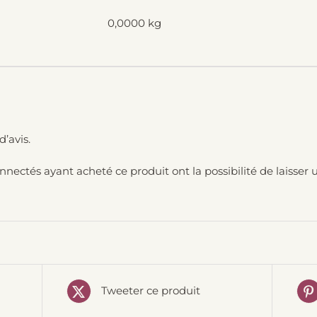
0,0000 kg
d’avis.
onnectés ayant acheté ce produit ont la possibilité de laisser u
Tweeter ce produit