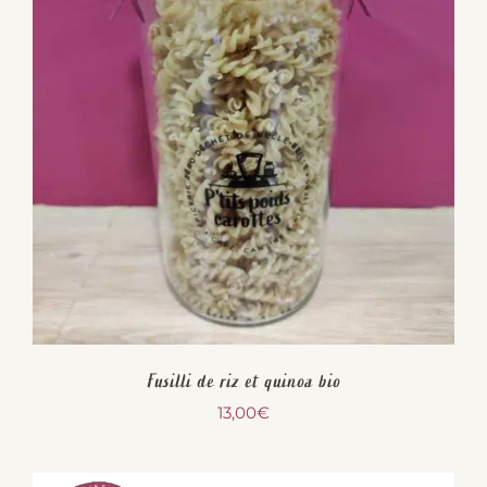
Fusilli de riz et quinoa bio
13,00
€