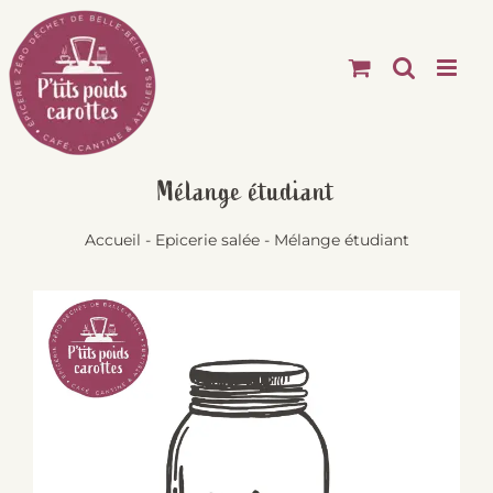
Passer
au
contenu
Mélange étudiant
Accueil
-
Epicerie salée
-
Mélange étudiant