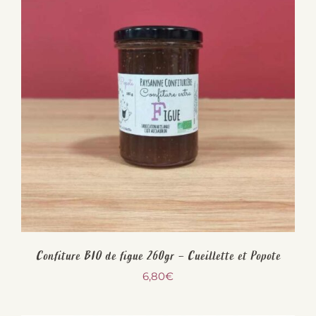
Confiture BIO de figue 260gr – Cueillette et Popote
6,80
€