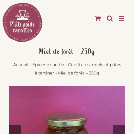
Passer
au
contenu
Miel de forêt – 250g
Accueil
-
Epicerie sucrée
-
Confitures, miels et pâtes
à tartiner
-
Miel de forêt – 250g