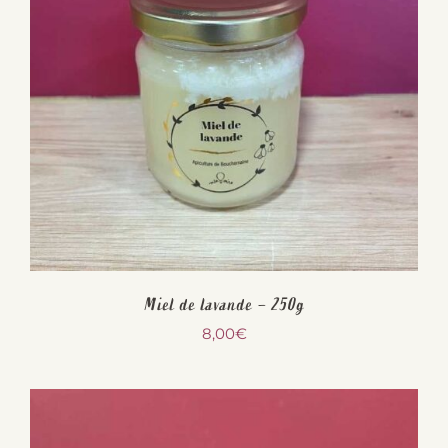
Miel de lavande – 250g
8,00
€