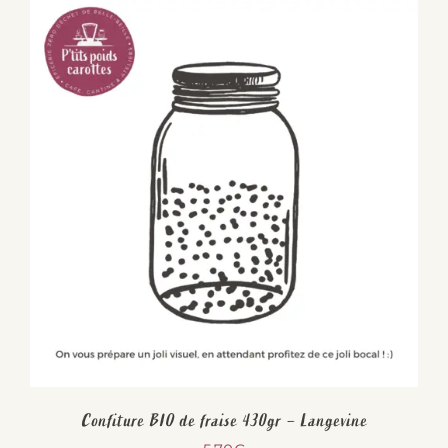
Confiture BIO de fraise 430gr – Langevine