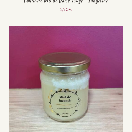
Confiture BIO de fraise 430gr – Langevine
5,70
€