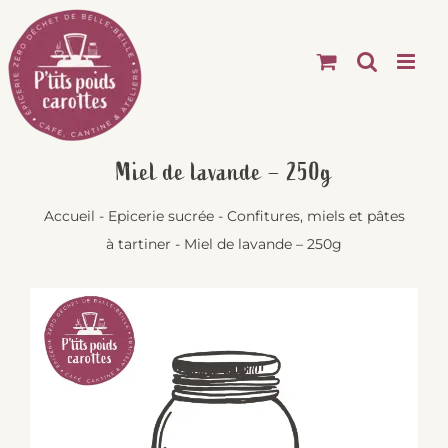
Passer
au
contenu
Miel de lavande – 250g
Accueil
-
Epicerie sucrée
-
Confitures, miels et pâtes
à tartiner
-
Miel de lavande – 250g