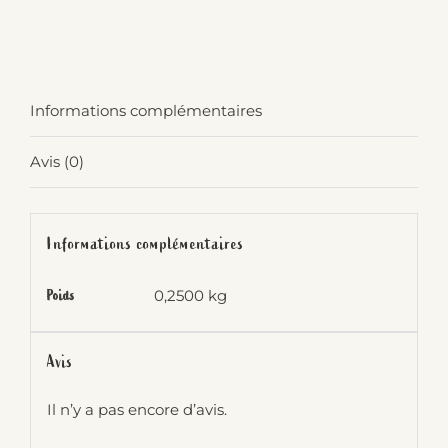
de
Miel
de
Informations complémentaires
lavande
-
Avis (0)
250g
Informations complémentaires
0,2500 kg
Poids
Avis
Il n’y a pas encore d’avis.