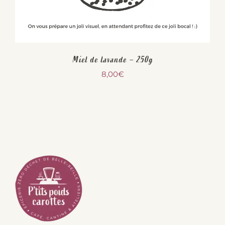
Miel de lavande – 250g
8,00
€