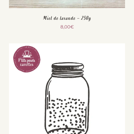
Miel de lavande – 250g
8,00
€