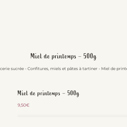
Miel de printemps – 500g
cerie sucrée
-
Confitures, miels et pâtes à tartiner
-
Miel de prin
Miel de printemps – 500g
9,50
€