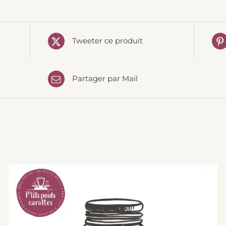
Tweeter ce produit
Partager par Mail