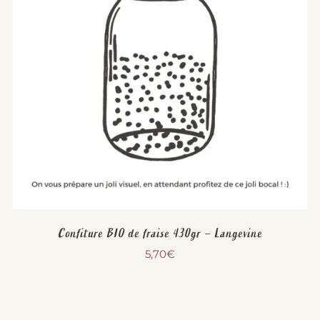
Confiture BIO de fraise 430gr – Langevine
5,70
€