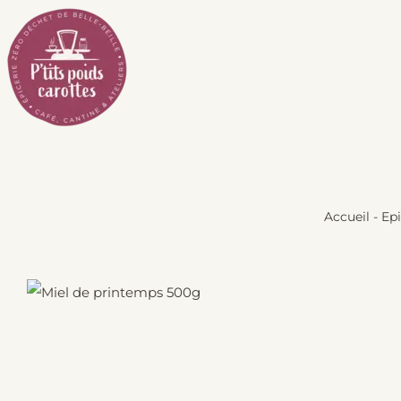
Passer
au
contenu
Accueil
-
Epi