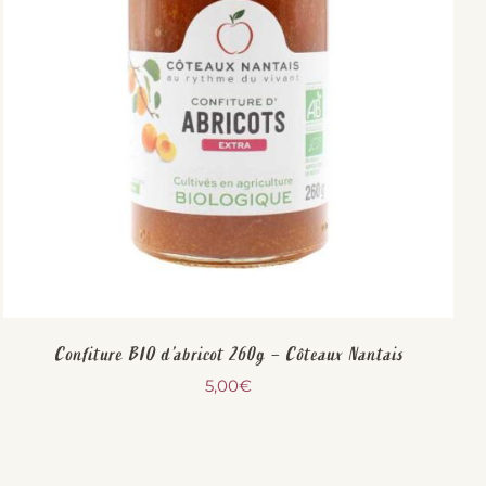
Confiture BIO d’abricot 260g – Côteaux Nantais
5,00
€