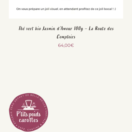
Thé vert bio Jasmin d’Amour 100g – La Route des
Comptoirs
64,00
€