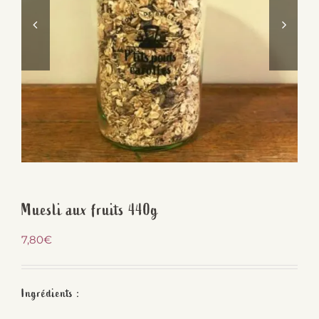
Muesli aux fruits 440g
7,80
€
Ingrédients :