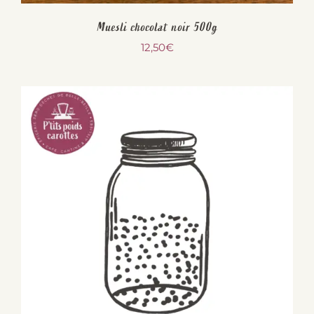
Muesli chocolat noir 500g
12,50
€