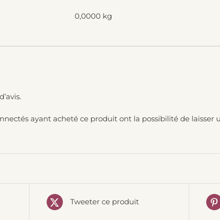
0,0000 kg
d’avis.
onnectés ayant acheté ce produit ont la possibilité de laisser u
Tweeter ce produit