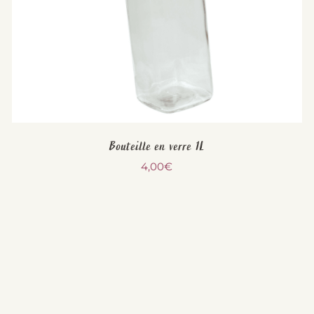
Bouteille en verre 1L
4,00
€