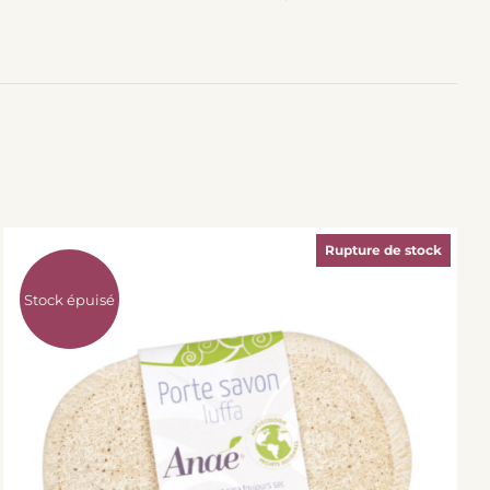
Rupture de stock
Stock épuisé