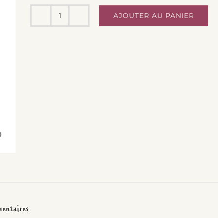
AJOUTER AU PANIER
quantité
de
Papier
Cuisson
15m
-
Ma
Maison
Eco
mentaires