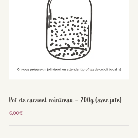
Pot de caramel cointreau – 200g (avec jute)
6,00
€