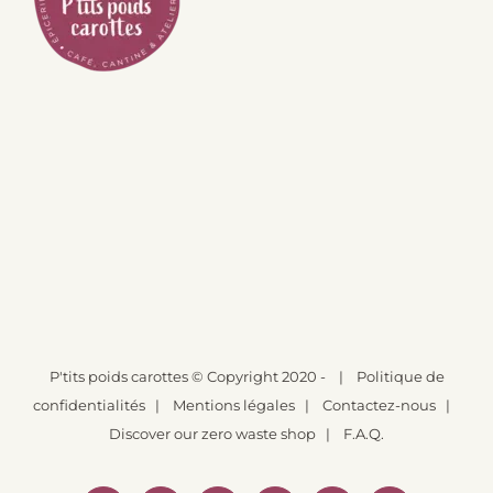
P'tits poids carottes
© Copyright 2020 -
|
Politique de
confidentialités
|
Mentions légales
|
Contactez-nous
|
Discover our zero waste shop
|
F.A.Q.