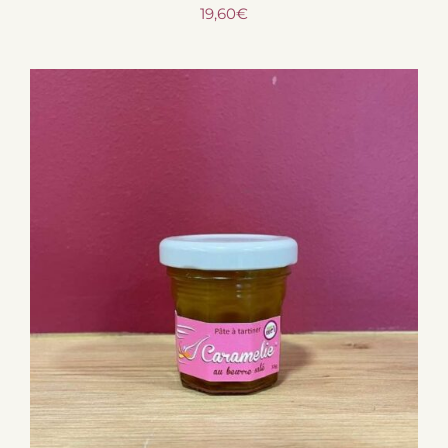
19,60
€