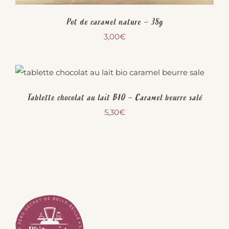
Pot de caramel nature – 38g
3,00
€
Tablette chocolat au lait BIO – Caramel beurre salé
5,30
€