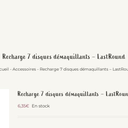
Recharge 7 disques démaquillants – LastRound
cueil
-
Accessoires
-
Recharge 7 disques démaquillants – LastRo
Recharge 7 disques démaquillants – LastRou
6,35
€
En stock