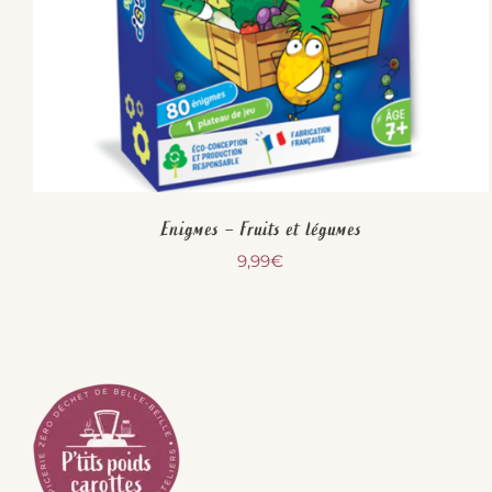
Enigmes – Fruits et légumes
9,99
€