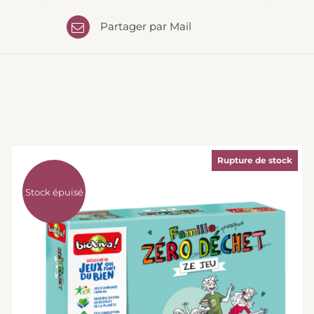
Partager par Mail
Rupture de stock
Stock épuisé