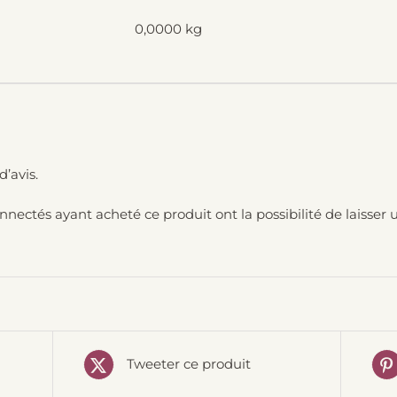
0,0000 kg
d’avis.
onnectés ayant acheté ce produit ont la possibilité de laisser u
Tweeter ce produit