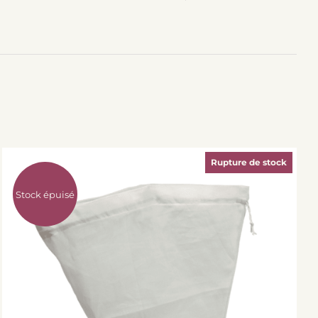
Rupture de stock
Stock épuisé