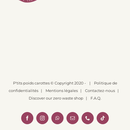
P'tits poids carottes
© Copyright 2020 -
|
Politique de
confidentialités
|
Mentions légales
|
Contactez-nous
|
Discover our zero waste shop
|
F.A.Q.
Facebook
Instagram
WhatsApp
Email
Téléphone
Tiktok