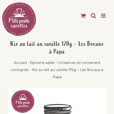
Passer
au
contenu
Riz au lait au vanille 170g – Les Bocaux
à Papa
Accueil
-
Epicerie salée
-
Conserves en contenant
consignés
-
Riz au lait au vanille 170g – Les Bocaux à
Papa