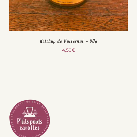
Ketchup de Butternut – 90g
4,50
€