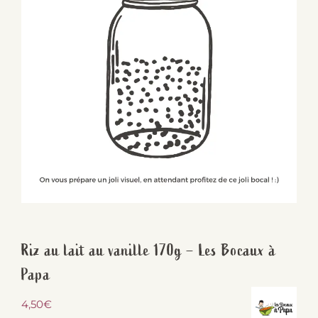
Riz au lait au vanille 170g – Les Bocaux à
Papa
4,50
€