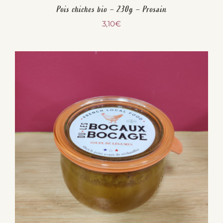
Pois chiches bio – 230g – Prosain
3,10
€