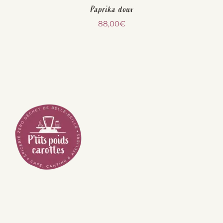
Paprika doux
88,00
€