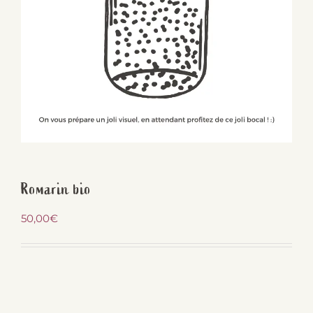
Romarin bio
50,00
€