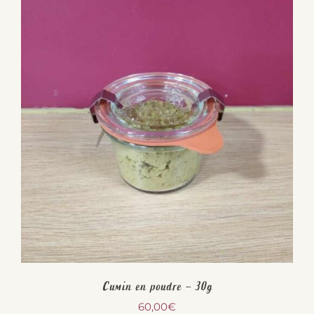
Cumin en poudre – 30g
60,00
€