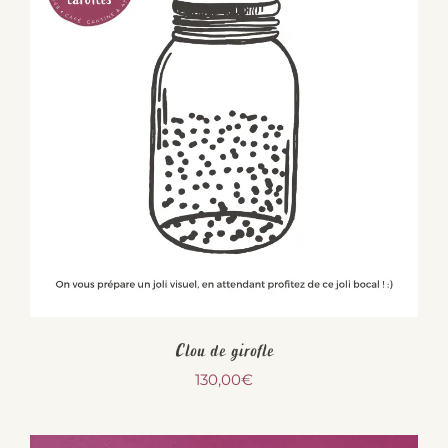
Clou de girofle
130,00
€