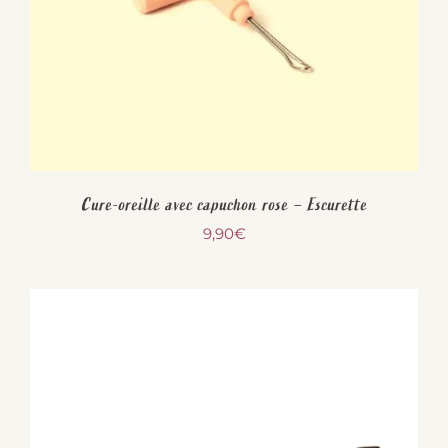
Cure-oreille avec capuchon rose – Escurette
9,90
€