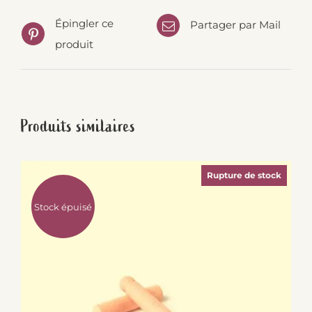
Épingler ce
Partager par Mail
produit
Produits similaires
Rupture de stock
Stock épuisé