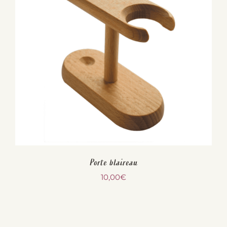
Porte blaireau
10,00
€