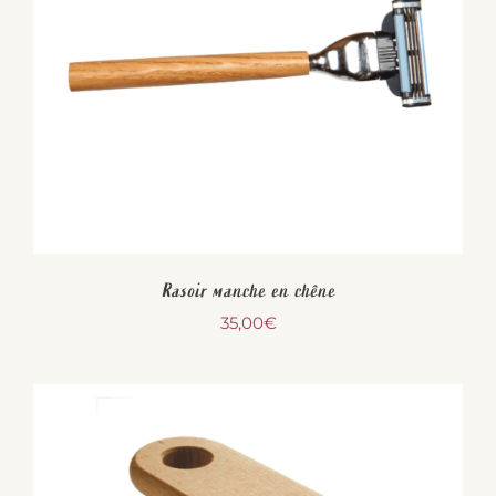
Rasoir manche en chêne
35,00
€