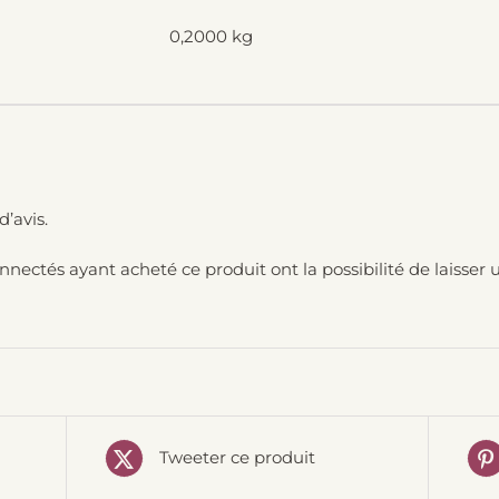
0,2000 kg
d’avis.
onnectés ayant acheté ce produit ont la possibilité de laisser u
Tweeter ce produit