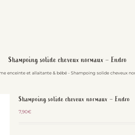
Shampoing solide cheveux normaux – Endro
e enceinte et allaitante & bébé
-
Shampoing solide cheveux no
Shampoing solide cheveux normaux – Endro
7,90
€