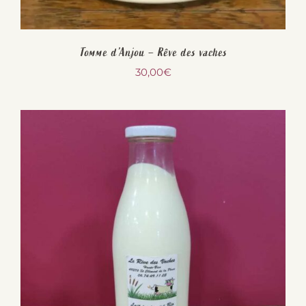
Tomme d’Anjou – Rêve des vaches
30,00
€