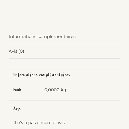
de
Sojade
Nature
1L
Informations complémentaires
Avis (0)
Informations complémentaires
0,0000 kg
Poids
Avis
Il n’y a pas encore d’avis.