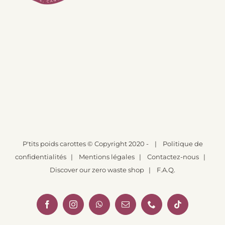
P'tits poids carottes
© Copyright 2020 -
|
Politique de
confidentialités
|
Mentions légales
|
Contactez-nous
|
Discover our zero waste shop
|
F.A.Q.
Facebook
Instagram
WhatsApp
Email
Téléphone
Tiktok