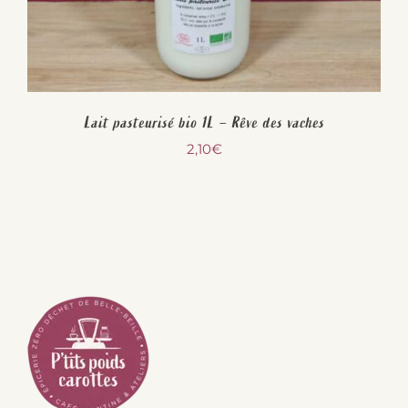
Lait pasteurisé bio 1L – Rêve des vaches
2,10
€