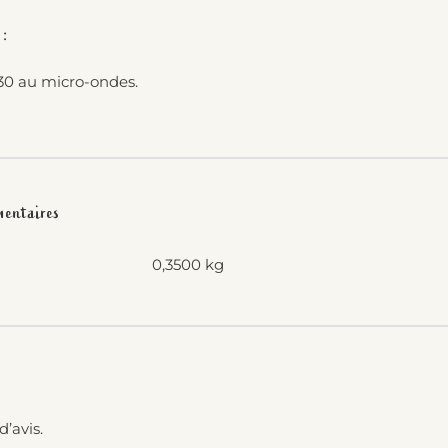
 :
30 au micro-ondes.
mentaires
0,3500 kg
d’avis.