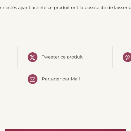
onnectés ayant acheté ce produit ont la possibilité de laisser u
Tweeter ce produit
Partager par Mail