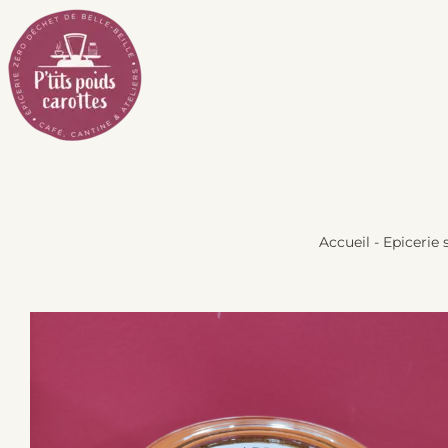
Passer
au
contenu
Accueil
-
Epicerie 