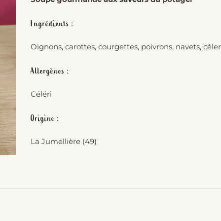
Ingrédients :
Oignons, carottes, courgettes, poivrons, navets, céler
Allergènes :
Céléri
Origine :
La Jumellière (49)