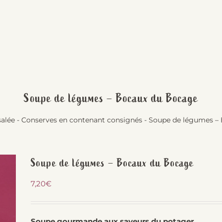
Soupe de légumes – Bocaux du Bocage
salée
-
Conserves en contenant consignés
-
Soupe de légumes –
Soupe de légumes – Bocaux du Bocage
7,20
€
Soupe gourmande aux saveurs du potager