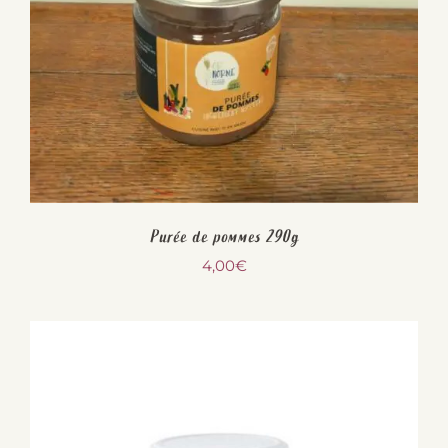
Purée de pommes 290g
4,00
€