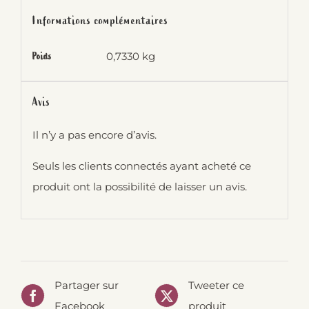
Informations complémentaires
0,7330 kg
Poids
Avis
Il n’y a pas encore d’avis.
Seuls les clients connectés ayant acheté ce
produit ont la possibilité de laisser un avis.
Partager sur
Tweeter ce
Facebook
produit