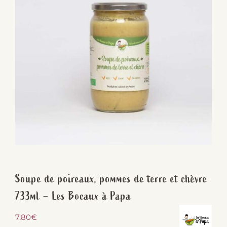
Soupe de poireaux, pommes de terre et chèvre
733ml – Les Bocaux à Papa
7,80
€