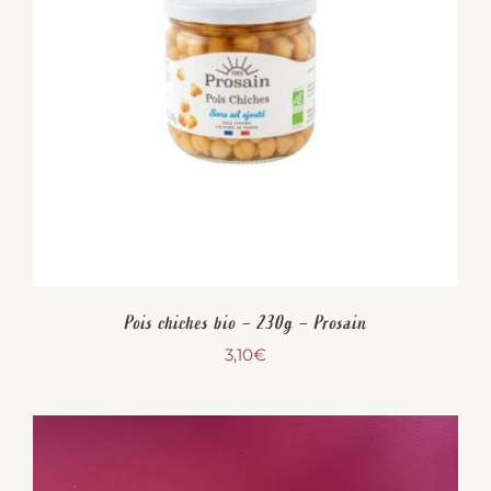
Pois chiches bio – 230g – Prosain
3,10
€