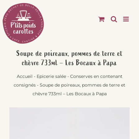
Passer
au
contenu
Soupe de poireaux, pommes de terre et
chèvre 733ml – Les Bocaux à Papa
Accueil
-
Epicerie salée
-
Conserves en contenant
consignés
-
Soupe de poireaux, pommes de terre et
chèvre 733ml – Les Bocaux à Papa