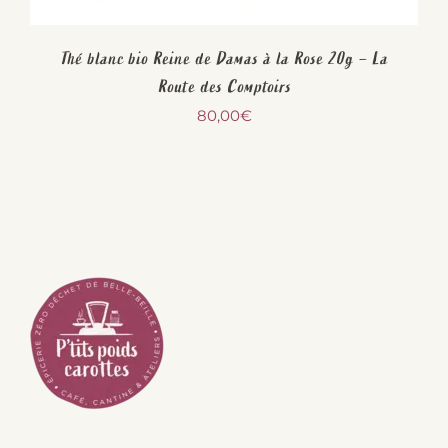
Thé blanc bio Reine de Damas à la Rose 20g – La
Route des Comptoirs
80,00
€