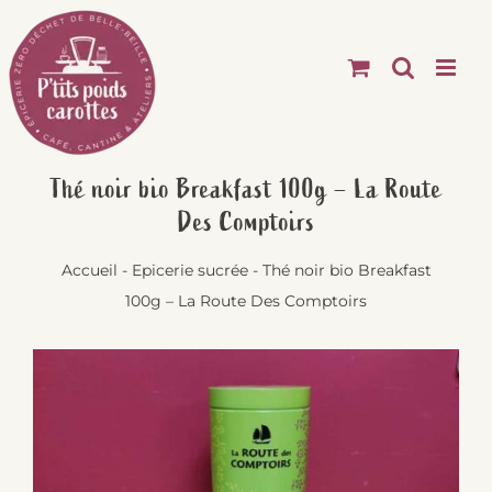
Passer
au
contenu
Thé noir bio Breakfast 100g – La Route
Des Comptoirs
Accueil
-
Epicerie sucrée
-
Thé noir bio Breakfast
100g – La Route Des Comptoirs