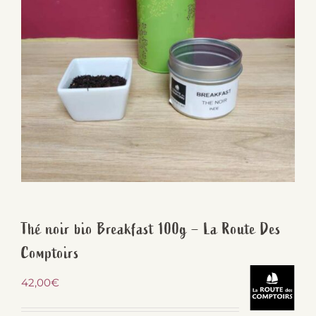
Thé noir bio Breakfast 100g – La Route Des
Comptoirs
42,00
€