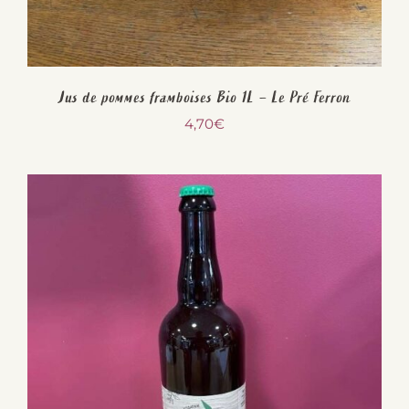
Jus de pommes framboises Bio 1L – Le Pré Ferron
4,70
€