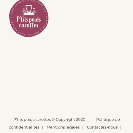
P'tits poids carottes
© Copyright 2020 -
|
Politique de
confidentialités
|
Mentions légales
|
Contactez-nous
|