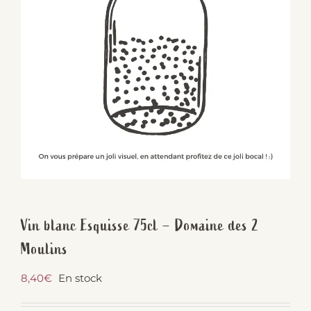
Vin blanc Esquisse 75cl – Domaine des 2
Moulins
8,40
€
En stock