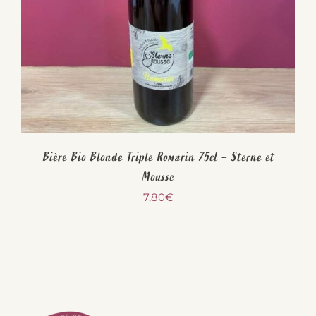
Bière Bio Blonde Triple Romarin 75cl – Sterne et
Mousse
7,80
€