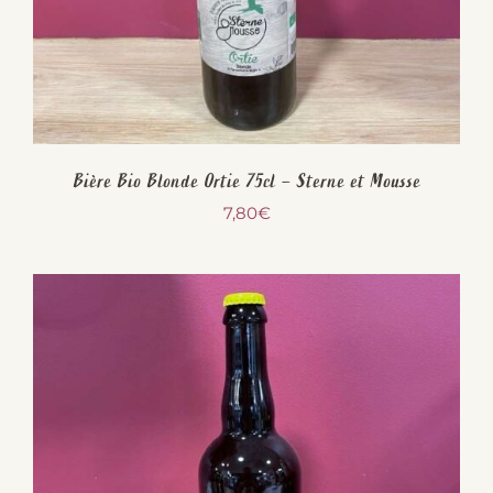
Bière Bio Blonde Ortie 75cl – Sterne et Mousse
7,80
€