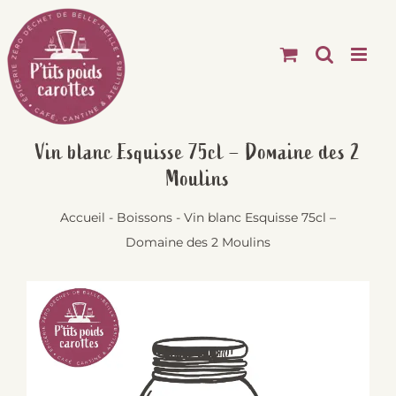
Passer
au
contenu
Vin blanc Esquisse 75cl – Domaine des 2
Moulins
Accueil
-
Boissons
-
Vin blanc Esquisse 75cl –
Domaine des 2 Moulins