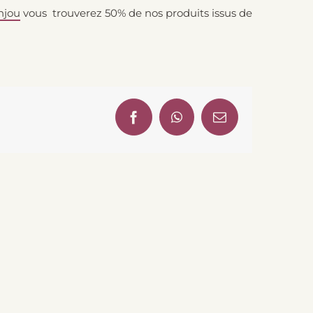
njou
vous trouverez 50% de nos produits issus de
Facebook
WhatsApp
Email