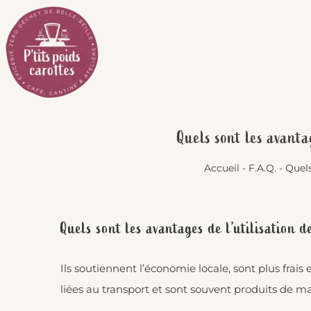
Passer
au
contenu
Quels sont les avanta
Accueil
-
F.A.Q.
-
Quels
Quels sont les avantages de l’utilisation d
Ils soutiennent l’économie locale, sont plus frais
liées au transport et sont souvent produits de ma