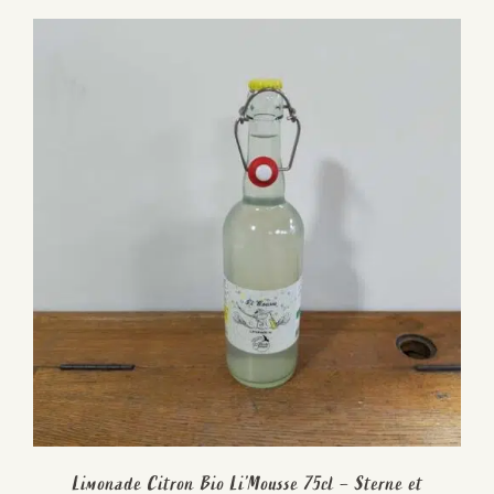
Limonade Citron Bio Li’Mousse 75cl – Sterne et