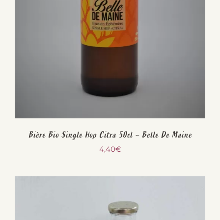
Bière Bio Single Hop Citra 50cl – Belle De Maine
4,40
€