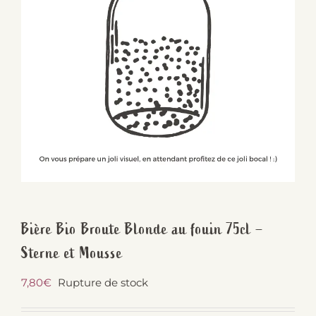
Bière Bio Broute Blonde au fouin 75cl –
Sterne et Mousse
7,80
€
Rupture de stock