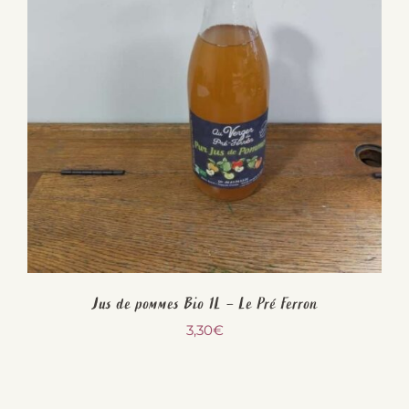
Jus de pommes Bio 1L – Le Pré Ferron
3,30
€