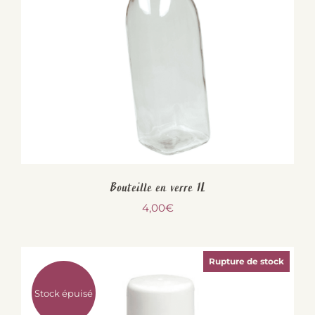
Bouteille en verre 1L
4,00
€
Rupture de stock
Stock épuisé