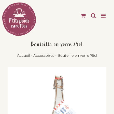
Passer
au
contenu
Bouteille en verre 75cl
Accueil
-
Accessoires
-
Bouteille en verre 75cl