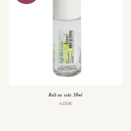
Roll-on vide 50ml
4,00
€