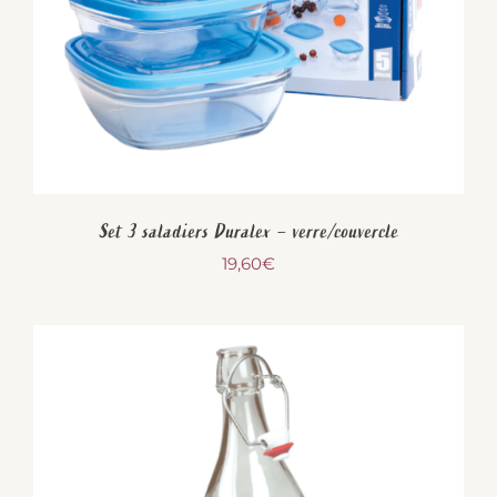
Set 3 saladiers Duralex – verre/couvercle
19,60
€