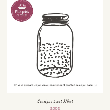
Consigne bocal 370ml
3,00
€