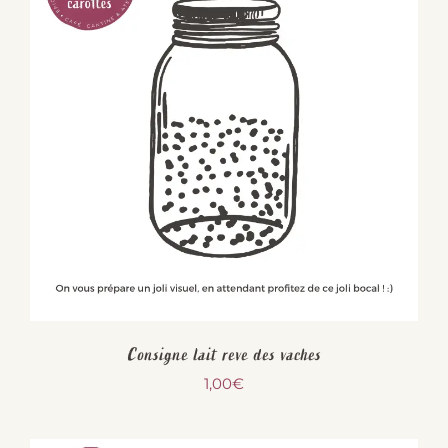
Consigne lait reve des vaches
1,00
€