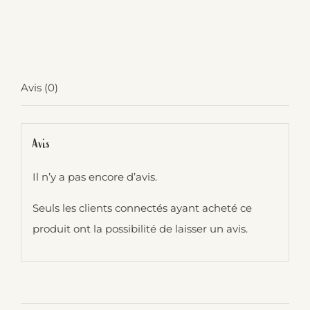
de
Consigne
Sapo
&
Avis (0)
Cyclo
Avis
Il n’y a pas encore d’avis.
Seuls les clients connectés ayant acheté ce
produit ont la possibilité de laisser un avis.