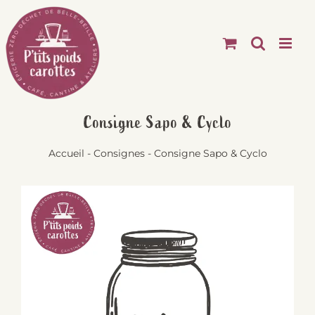
Passer
au
contenu
Consigne Sapo & Cyclo
Accueil
-
Consignes
-
Consigne Sapo & Cyclo