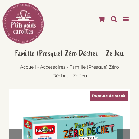
Passer
au
contenu
Famille (Presque) Zéro Déchet – Ze Jeu
Accueil
-
Accessoires
-
Famille (Presque) Zéro
Déchet – Ze Jeu
Rupture de stock