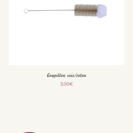
Goupillon soie/coton
3,00
€