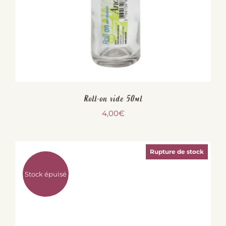
Roll-on vide 50ml
4,00
€
Rupture de stock
Stock épuisé