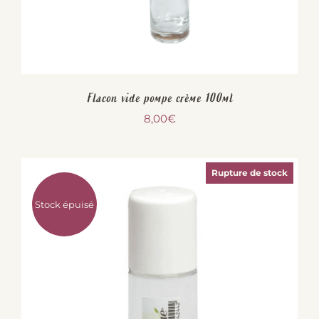
Flacon vide pompe crème 100ml
8,00
€
Rupture de stock
Stock épuisé