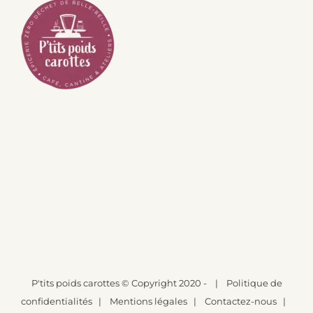
P'tits poids carottes
© Copyright 2020 -
|
Politique de
confidentialités
|
Mentions légales
|
Contactez-nous
|