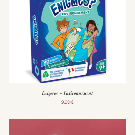
Enigmes – Environnement
9,99
€