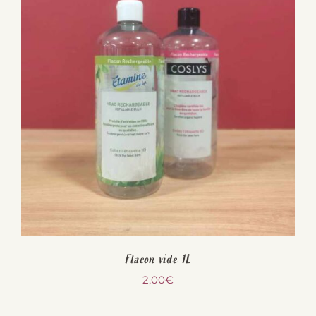
Flacon vide 1L
2,00
€