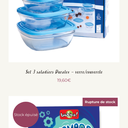
Set 3 saladiers Duralex – verre/couvercle
19,60
€
Rupture de stock
Stock épuisé