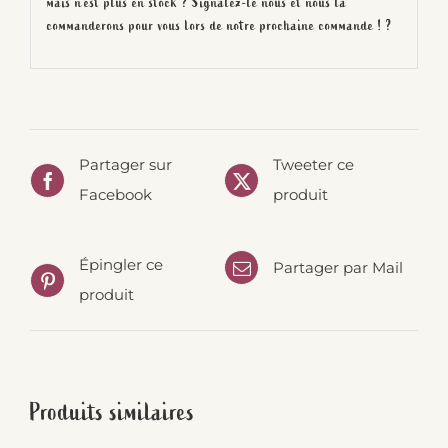
mais n’est plus en stock ? Signalez-le nous et nous la
commanderons pour vous lors de notre prochaine commande ! ?
Partager sur
Tweeter ce
Facebook
produit
Épingler ce
Partager par Mail
produit
Produits similaires