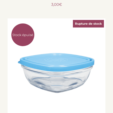
3,00
€
Rupture de stock
Stock épuisé