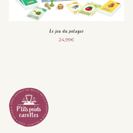
Le jeu du potager
24,99
€