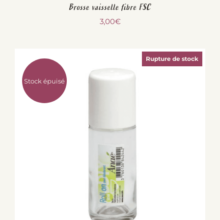
Brosse vaisselle fibre FSC
3,00
€
Rupture de stock
Stock épuisé