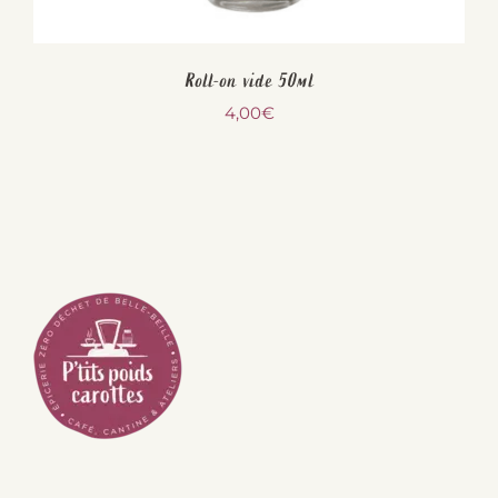
Roll-on vide 50ml
4,00
€