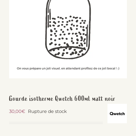
Gourde isotherme Qwetch 600ml matt noir
30,00
€
Rupture de stock