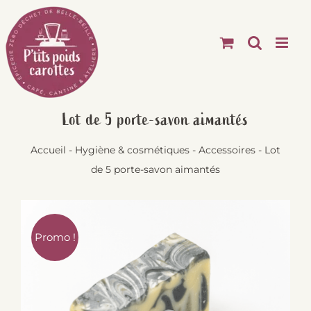
Passer
au
contenu
Lot de 5 porte-savon aimantés
Accueil
-
Hygiène & cosmétiques
-
Accessoires
-
Lot
de 5 porte-savon aimantés
Promo !