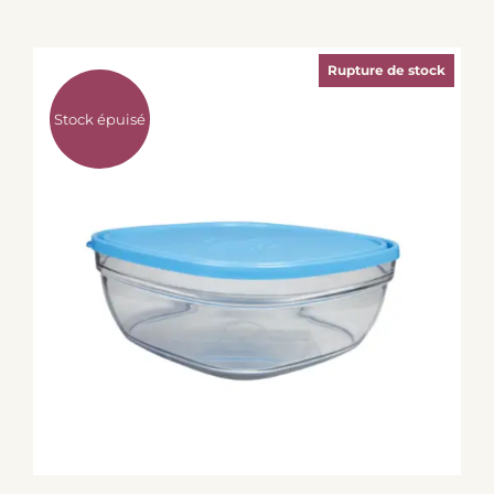
Rupture de stock
Stock épuisé