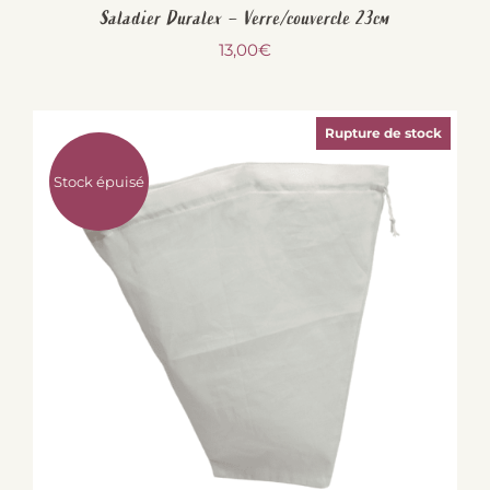
Saladier Duralex – Verre/couvercle 23cm
13,00
€
Rupture de stock
Stock épuisé