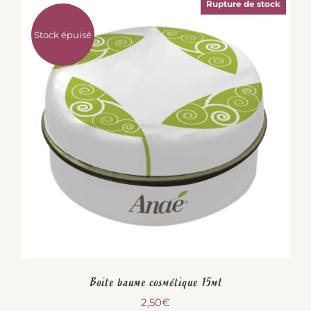
Rupture de stock
Stock épuisé
Boite baume cosmétique 15ml
2,50
€