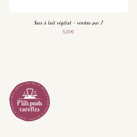
Sacs à lait végétal – vendus par 2
5,10
€