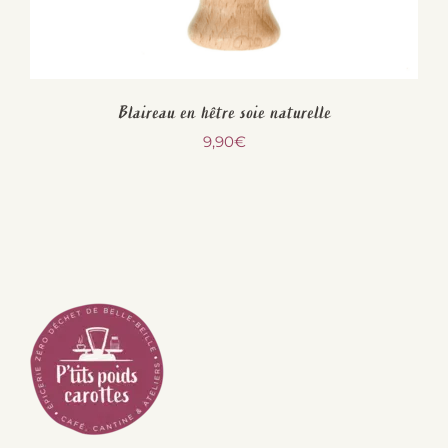
Blaireau en hêtre soie naturelle
9,90
€