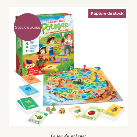
Rupture de stock
Stock épuisé
Le jeu du potager