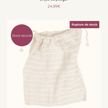
24,99
€
Rupture de stock
Stock épuisé