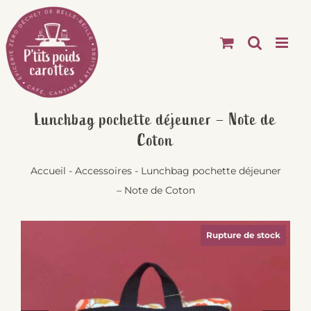
Passer
au
contenu
Lunchbag pochette déjeuner – Note de
Coton
Accueil
-
Accessoires
-
Lunchbag pochette déjeuner
– Note de Coton
Rupture de stock