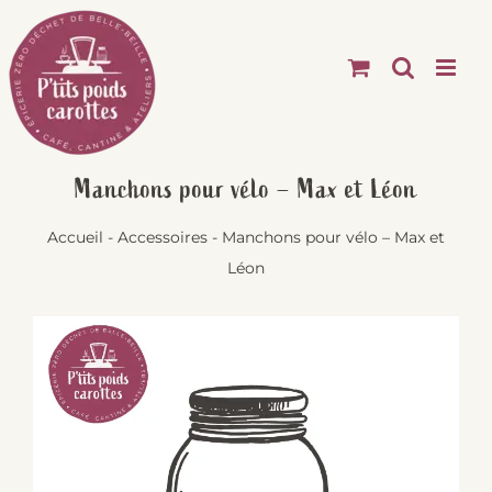
Passer
au
contenu
Manchons pour vélo – Max et Léon
Accueil
-
Accessoires
-
Manchons pour vélo – Max et
Léon