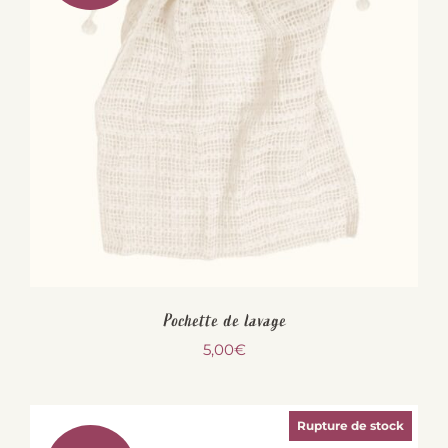
Pochette de lavage
5,00
€
Rupture de stock