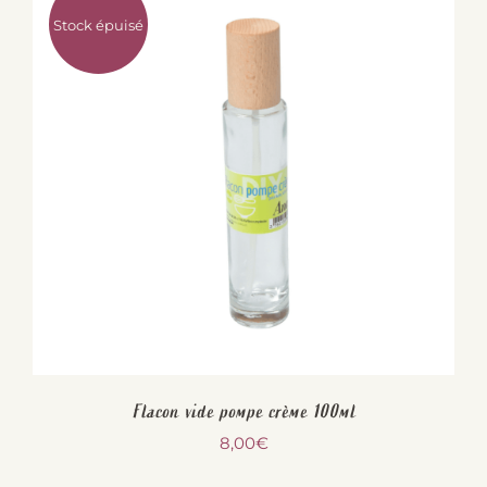
Stock épuisé
Flacon vide pompe crème 100ml
8,00
€