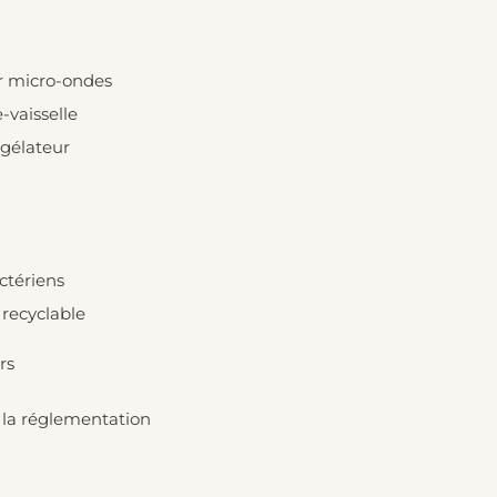
r micro-ondes
-vaisselle
gélateur
ctériens
recyclable
la réglementation