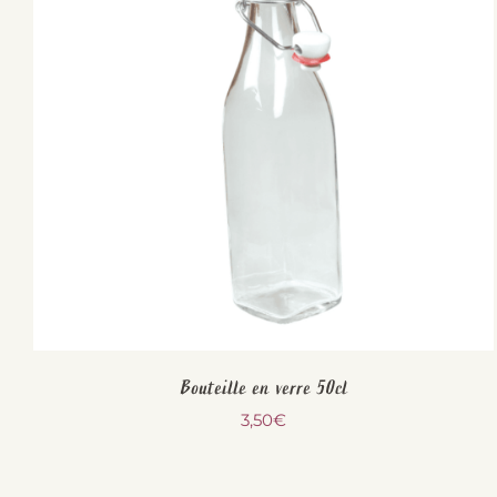
Bouteille en verre 50cl
3,50
€