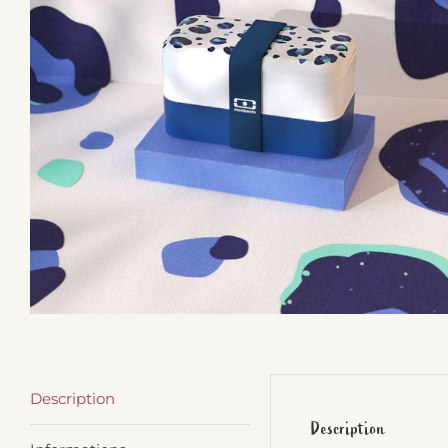
Description
Description