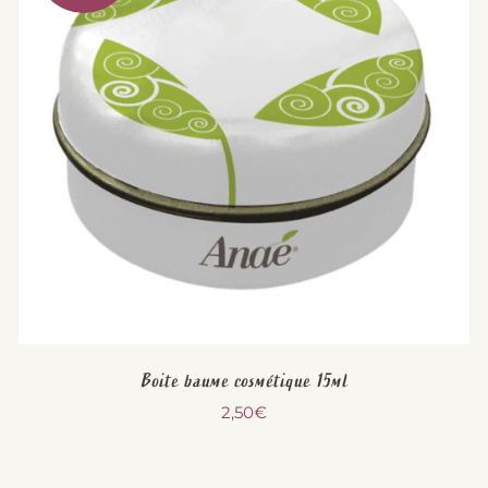
Boite baume cosmétique 15ml
2,50
€