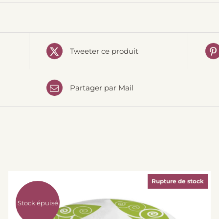
Tweeter ce produit
Partager par Mail
Rupture de stock
Stock épuisé