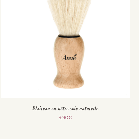
Blaireau en hêtre soie naturelle
9,90
€