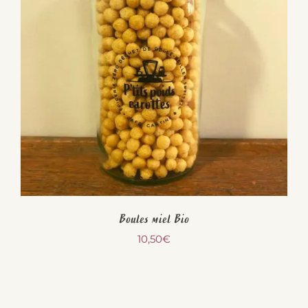
Boules miel Bio
10,50
€