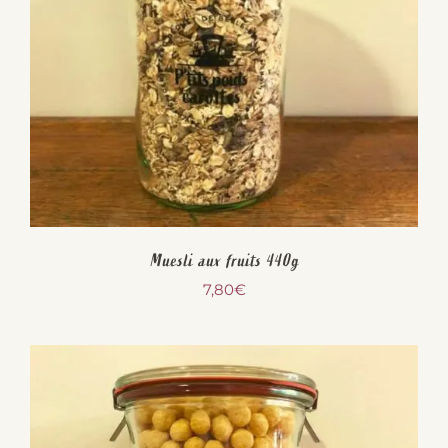
Muesli aux fruits 440g
7,80
€