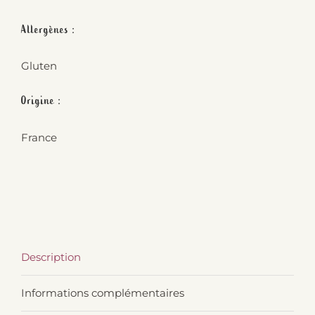
Allergènes :
Gluten
Origine :
France
Description
Informations complémentaires