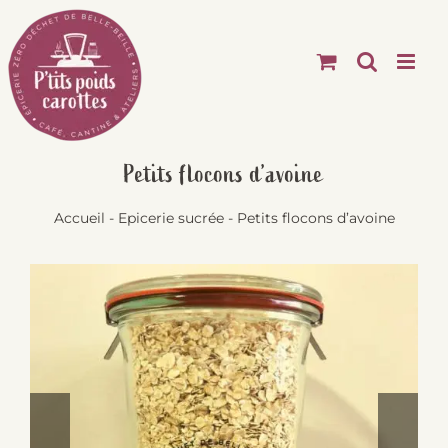
Passer
au
contenu
Petits flocons d’avoine
Accueil
-
Epicerie sucrée
-
Petits flocons d’avoine