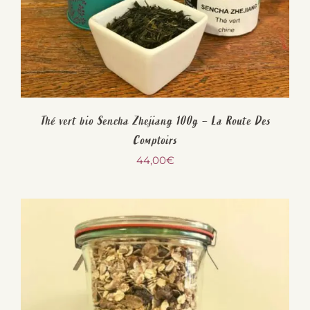
Thé vert bio Sencha Zhejiang 100g – La Route Des
Comptoirs
44,00
€