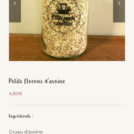
Petits flocons d’avoine
4,80
€
Ingrédients :
Gruau d’avoine