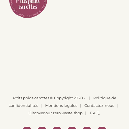
P'tits poids carottes
© Copyright 2020 -
|
Politique de
confidentialités
|
Mentions légales
|
Contactez-nous
|
Discover our zero waste shop
|
F.A.Q.