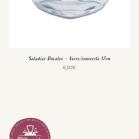
Saladier Duralex – Verre/couvercle 17cm
6,50
€