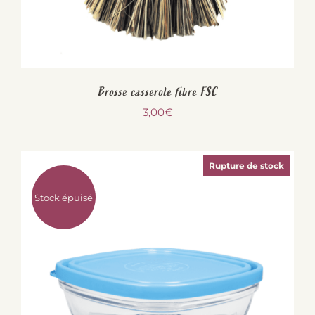
Brosse casserole fibre FSC
3,00
€
Rupture de stock
Stock épuisé