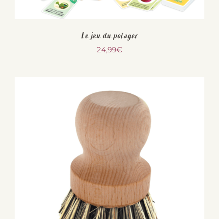
Le jeu du potager
24,99
€