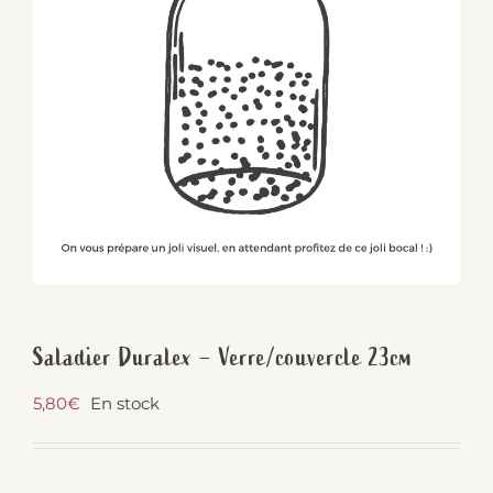
Saladier Duralex – Verre/couvercle 23cm
5,80
€
En stock