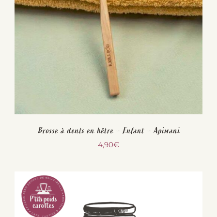
Brosse à dents en hêtre – Enfant – Apimani
4,90
€