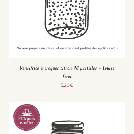
Dentifrice à croquer citron 40 pastilles – Louise
Emoi
5,20
€