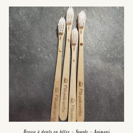
Brosse à dents en hêtre – Souple – Apimani