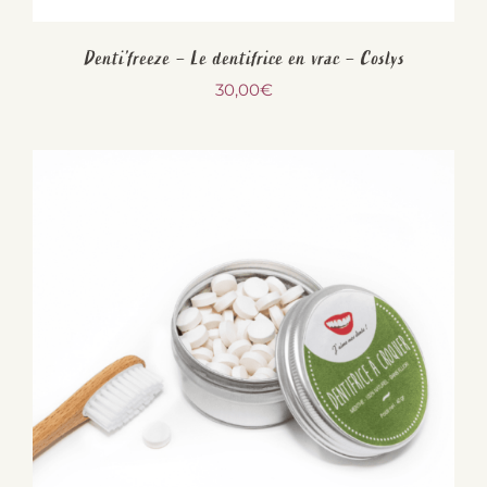
Denti’freeze – Le dentifrice en vrac – Coslys
30,00
€