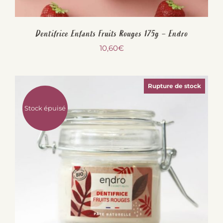
Dentifrice Enfants Fruits Rouges 175g – Endro
10,60
€
Rupture de stock
Stock épuisé