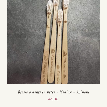
Brosse à dents en hêtre – Medium – Apimani
4,90
€