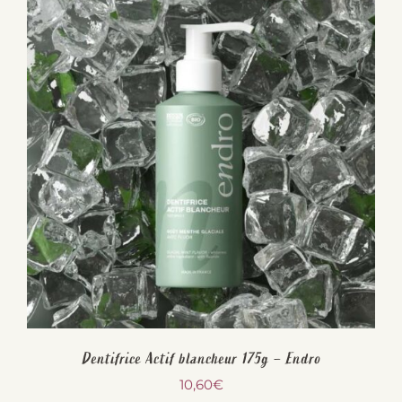
Dentifrice Actif blancheur 175g – Endro
10,60
€