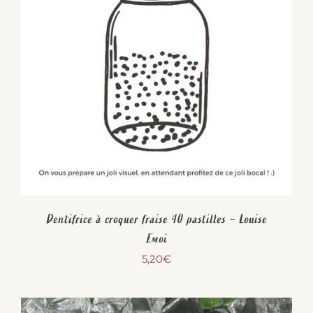
Dentifrice à croquer fraise 40 pastilles – Louise
Emoi
5,20
€