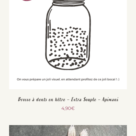
Brosse à dents en hêtre – Extra Souple – Apimani
4,90
€