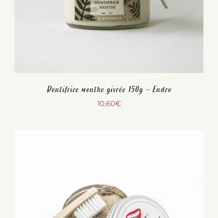
Dentifrice menthe givrée 150g – Endro
10,60
€