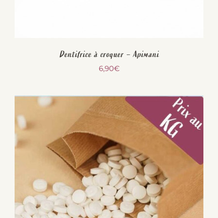
Dentifrice à croquer – Apimani
6,90
€