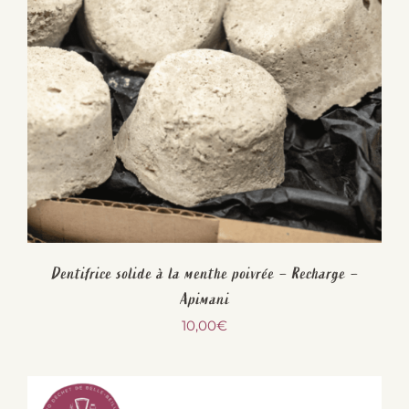
Dentifrice solide à la menthe poivrée – Recharge –
Apimani
10,00
€