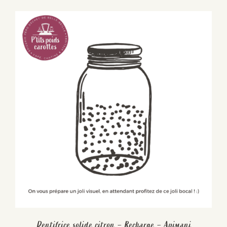
Dentifrice solide citron – Recharge – Apimani