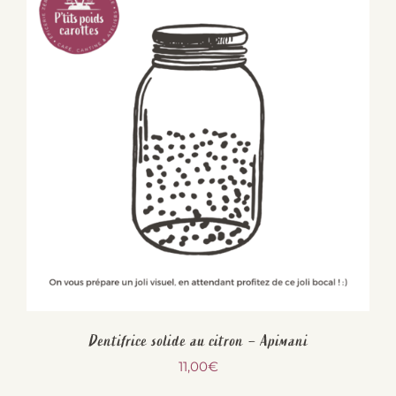
Dentifrice solide au citron – Apimani
11,00
€