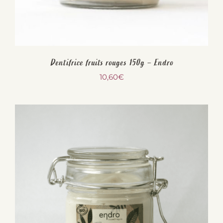
Dentifrice fruits rouges 150g – Endro
10,60
€