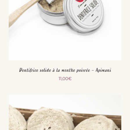
Dentifrice solide à la menthe poivrée – Apimani
11,00
€