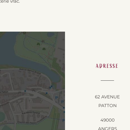
erie vrac.
ADRESSE
62 AVENUE
PATTON
49000
ANGERS