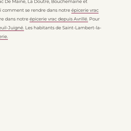
Lac De Maine, La Doutre, Bouchemaine et
oici comment se rendre dans notre
épicerie vrac
dre dans notre
épicerie vrac depuis Avrillé.
Pour
euil-Juigné.
Les habitants de Saint-Lambert-la-
rie.