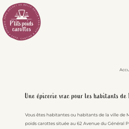
Passer
au
contenu
Accu
Une épicerie vrac pour les habitants de
Vous êtes habitantes ou habitants de la ville de
poids carottes située au 62 Avenue du Général P