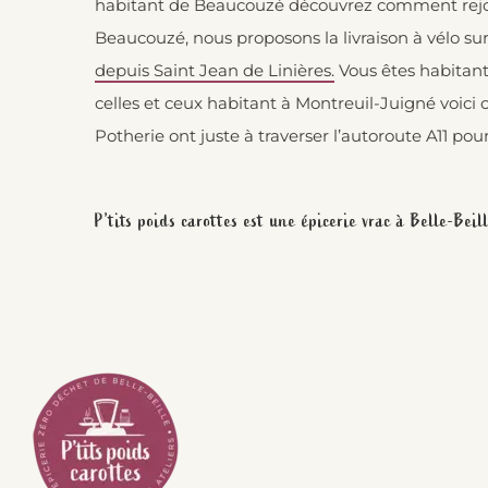
habitant de Beaucouzé découvrez comment rejo
Beaucouzé, nous proposons la livraison à vélo su
depuis Saint Jean de Linières.
Vous êtes habitant
celles et ceux habitant à Montreuil-Juigné voi
Potherie ont juste à traverser l’autoroute A11 po
P’tits poids carottes est une épicerie vrac à Belle-Bei