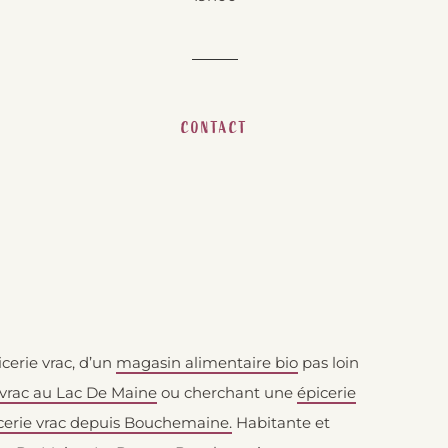
CONTACT
icerie vrac, d’un
magasin alimentaire bio
pas loin
 vrac au Lac De Maine
ou cherchant une
épicerie
cerie vrac depuis Bouchemaine.
Habitante et