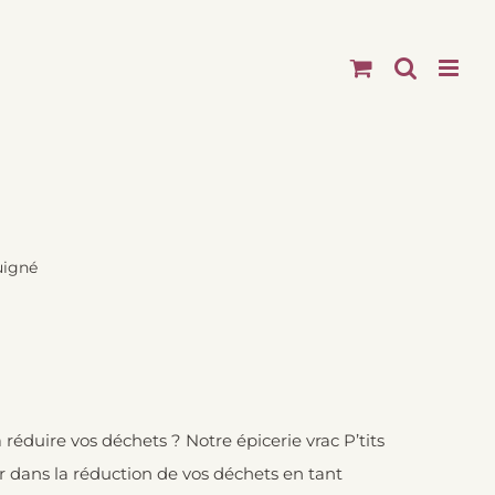
uigné
éduire vos déchets ? Notre épicerie vrac P’tits
 dans la réduction de vos déchets en tant