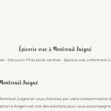
Épicerie vrac à Montreuil Juigné
eil
-
Découvrir P’tits poids carottes
-
Épicerie vrac à Montreuil J
 Montreuil-Juigné
 Montreuil-Juigné et vous cherchez par votre consommation à r
atton à Angers est une des solutions pour vous accompagner