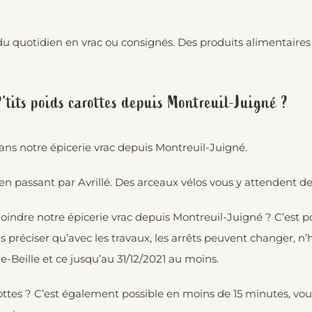
du quotidien en vrac ou consignés. Des produits alimentaires e
’tits poids carottes depuis Montreuil-Juigné ?
ans notre épicerie vrac depuis Montreuil-Juigné.
n passant par Avrillé. Des arceaux vélos vous y attendent de
ndre notre épicerie vrac depuis Montreuil-Juigné ? C’est poss
s préciser qu’avec les travaux, les arrêts peuvent changer, n’h
le-Beille et ce jusqu’au 31/12/2021 au moins.
rottes ? C’est également possible en moins de 15 minutes, vou