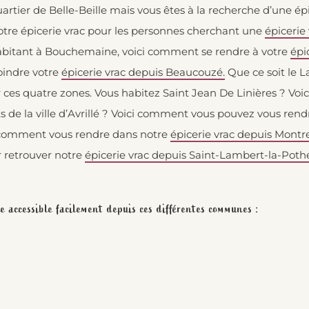
uartier de Belle-Beille mais vous êtes à la recherche d’une ép
tre épicerie vrac pour les personnes cherchant une
épicerie
bitant à Bouchemaine, voici comment se rendre à votre
épi
indre votre
épicerie vrac depuis Beaucouzé.
Que ce soit le 
r ces quatre zones. Vous habitez Saint Jean De Linières ? V
s de la ville d’Avrillé ? Voici comment vous pouvez vous ren
ci comment vous rendre dans notre
épicerie vrac depuis Montr
ur retrouver notre
épicerie vrac depuis Saint-Lambert-la-Pothe
lle accessible facilement depuis ces différentes communes :