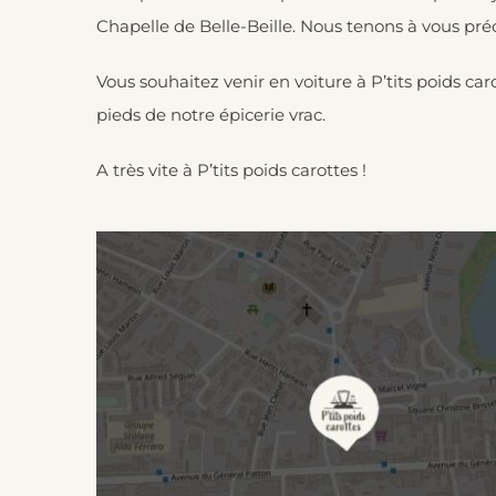
Chapelle de Belle-Beille. Nous tenons à vous préci
Vous souhaitez venir en voiture à P’tits poids ca
pieds de notre épicerie vrac.
A très vite à P’tits poids carottes !