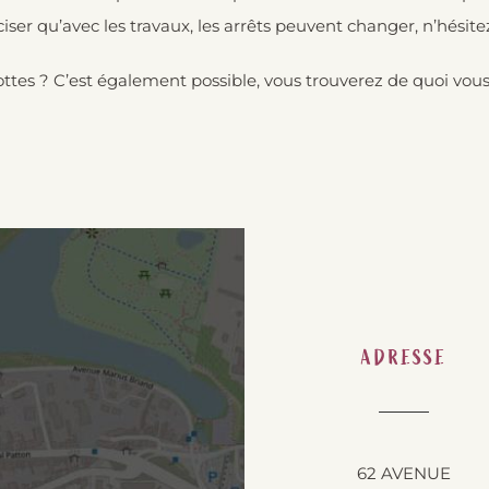
ser qu’avec les travaux, les arrêts peuvent changer, n’hésitez 
rottes ? C’est également possible, vous trouverez de quoi vou
ADRESSE
62 AVENUE