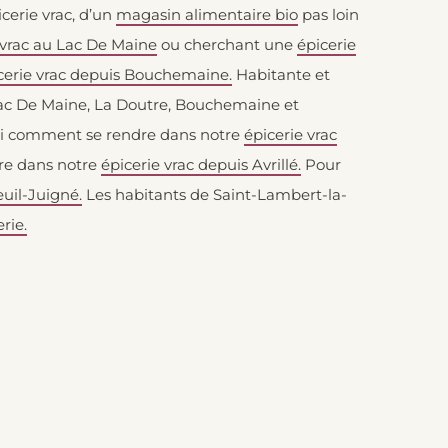
icerie vrac, d’un
magasin alimentaire bio
pas loin
 vrac au Lac De Maine
ou cherchant une
épicerie
cerie vrac depuis Bouchemaine.
Habitante et
Lac De Maine, La Doutre, Bouchemaine et
oici comment se rendre dans notre
épicerie vrac
dre dans notre
épicerie vrac depuis Avrillé.
Pour
euil-Juigné.
Les habitants de Saint-Lambert-la-
rie.