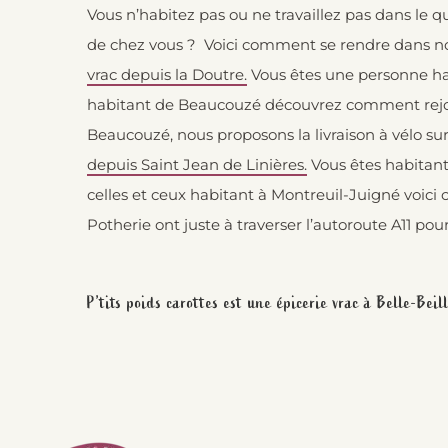
Vous n’habitez pas ou ne travaillez pas dans le q
de chez vous ? Voici comment se rendre dans no
vrac depuis la Doutre.
Vous êtes une personne ha
habitant de Beaucouzé découvrez comment rejo
Beaucouzé, nous proposons la livraison à vélo su
depuis Saint Jean de Linières.
Vous êtes habitant
celles et ceux habitant à Montreuil-Juigné voi
Potherie ont juste à traverser l’autoroute A11 po
P’tits poids carottes est une épicerie vrac à Belle-Bei