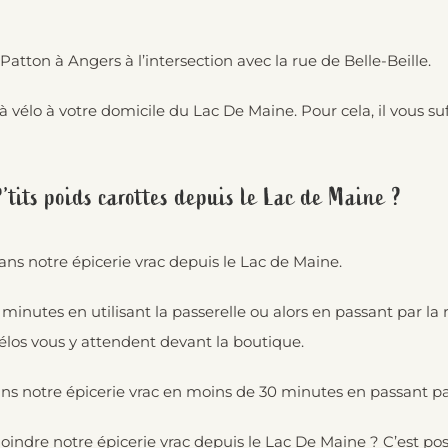
atton à Angers à l’intersection avec la rue de Belle-Beille.
 vélo à votre domicile du Lac De Maine. Pour cela, il vous su
’tits poids carottes depuis le Lac de Maine ?
ans notre épicerie vrac depuis le Lac de Maine.
minutes en utilisant la passerelle ou alors en passant par l
élos vous y attendent devant la boutique.
ns notre épicerie vrac en moins de 30 minutes en passant par
ndre notre épicerie vrac depuis le Lac De Maine ? C’est possi