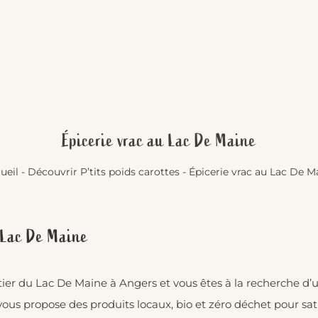
Épicerie vrac au Lac De Maine
ueil
-
Découvrir P’tits poids carottes
-
Épicerie vrac au Lac De M
u Lac De Maine
er du Lac De Maine à Angers et vous êtes à la recherche d’un
ui vous propose des produits locaux, bio et zéro déchet pour sa