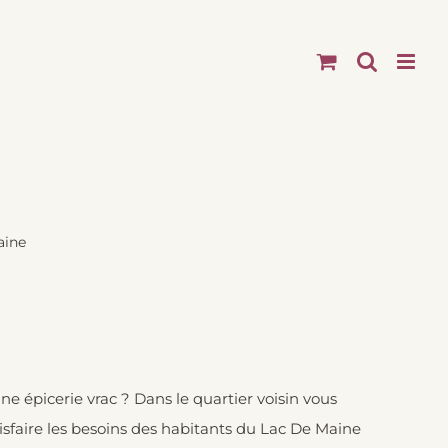
aine
e épicerie vrac ? Dans le quartier voisin vous
tisfaire les besoins des habitants du Lac De Maine