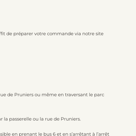
ffit de préparer votre commande via notre site
a rue de Pruniers ou même en traversant le parc
 la passerelle ou la rue de Pruniers.
ble en prenant le bus 6 et en s’arrêtant à l’arrêt