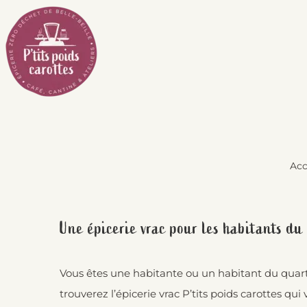
Passer
au
contenu
Acc
Une épicerie vrac pour les habitants d
Vous êtes une habitante ou un habitant du quarti
trouverez l’épicerie vrac P’tits poids carottes q