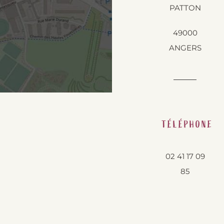
PATTON
49000
ANGERS
TÉLÉPHONE
02 41 17 09
85