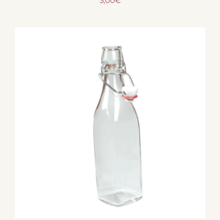
3,00
€