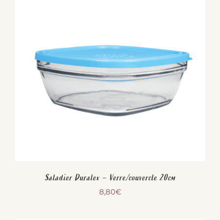
Saladier Duralex – Verre/couvercle 20cm
8,80
€