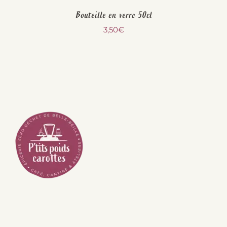
Bouteille en verre 50cl
3,50
€