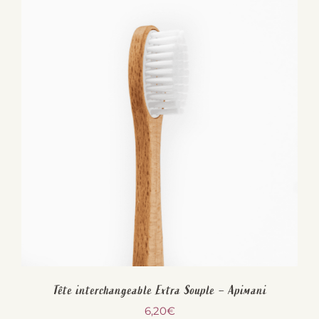
Tête interchangeable Extra Souple – Apimani
6,20
€