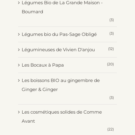
Légumes Bio de La Grande Maison -
Boumard
(3)
(3)
Légumes bio du Pas-Sage Obligé
(12)
Légumineuses de Vivien D'anjou
(20)
Les Bocaux à Papa
Les boissons BIO au gingembre de
Ginger & Ginger
(3)
Les cosmétiques solides de Comme
Avant
(22)