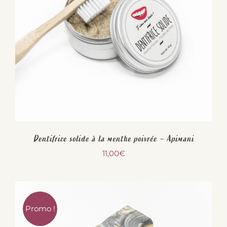
Dentifrice solide à la menthe poivrée – Apimani
11,00
€
Promo !