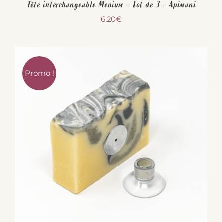
Tête interchangeable Medium – Lot de 3 – Apimani
6,20
€
Promo !