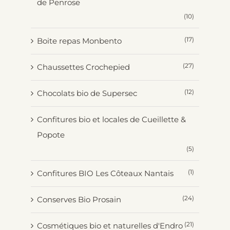
de Penrose
(10)
(17)
Boite repas Monbento
(27)
Chaussettes Crochepied
(12)
Chocolats bio de Supersec
Confitures bio et locales de Cueillette &
Popote
(5)
(1)
Confitures BIO Les Côteaux Nantais
(24)
Conserves Bio Prosain
(21)
Cosmétiques bio et naturelles d'Endro