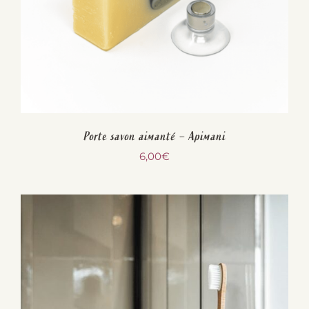
Porte savon aimanté – Apimani
6,00
€