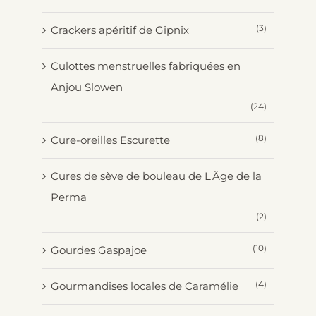
(3)
Crackers apéritif de Gipnix
Culottes menstruelles fabriquées en
Anjou Slowen
(24)
(8)
Cure-oreilles Escurette
Cures de sève de bouleau de L'Âge de la
Perma
(2)
(10)
Gourdes Gaspajoe
(4)
Gourmandises locales de Caramélie