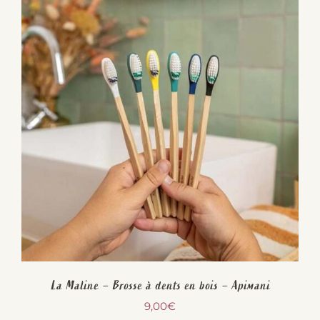
La Maline – Brosse à dents en bois – Apimani
9,00
€