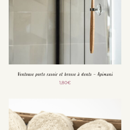
Ventouse porte rasoir et brosse à dents – Apimani
1,80
€