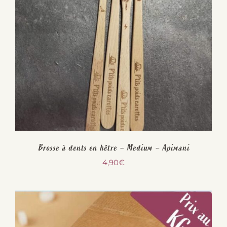
Brosse à dents en hêtre – Medium – Apimani
4,90
€