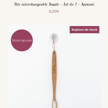
Tête interchangeable Souple – Lot de 3 – Apimani
6,20
€
Rupture de stock
Stock épuisé