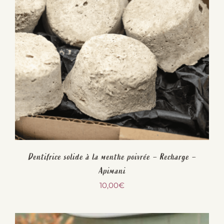
Dentifrice solide à la menthe poivrée – Recharge –
Apimani
10,00
€