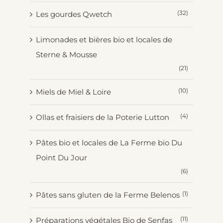
(32)
Les gourdes Qwetch
Limonades et bières bio et locales de
Sterne & Mousse
(21)
(10)
Miels de Miel & Loire
(4)
Ollas et fraisiers de la Poterie Lutton
Pâtes bio et locales de La Ferme bio Du
Point Du Jour
(6)
(1)
Pâtes sans gluten de la Ferme Belenos
(11)
Préparations végétales Bio de Senfas