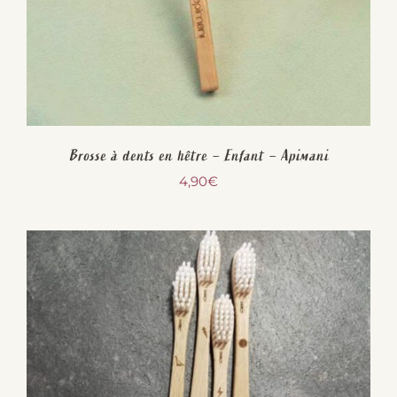
Brosse à dents en hêtre – Enfant – Apimani
4,90
€