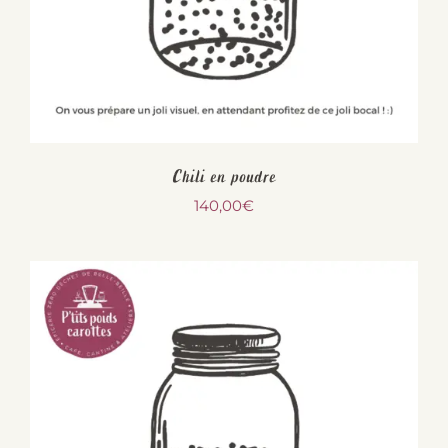
Chili en poudre
140,00
€