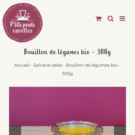
Passer
au
contenu
Bouillon de légumes bio – 300g
Accueil
-
Epicerie salée
-
Bouillon de légumes bio –
300g