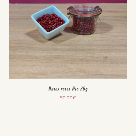
Baies roses Bio 20g
90,00
€