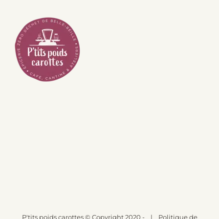
P'tits poids carottes
© Copyright 2020 -
|
Politique de