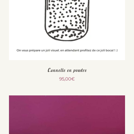
Cannelle en poudre
95,00
€