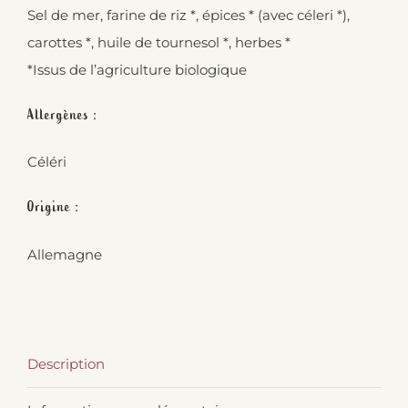
Sel de mer, farine de riz *, épices * (avec céleri *),
carottes *, huile de tournesol *, herbes *
*Issus de l’agriculture biologique
Allergènes :
Céléri
Origine :
Allemagne
Description